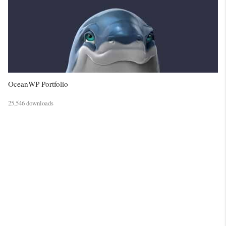
giriş
grandbetting
grandbetting
giriş
Amgbahis
Amgbahis
giriş
Romabet
Romabet
giriş
Teosbet
Teosbet
giriş
Betplay
Betplay
giriş
Enjoybet
Enjoybet
giriş
Editorbet
Editorbet
OceanWP Portfolio
giriş
Vegabet
Vegabet
giriş
Sonbahis
Sonbahis
25,546 downloads
giriş
aresbet
aresbet
aresbet
giriş
aresbet
giriş
Atlasbet
Atlasbet
giriş
Atlasbet
Atlasbet
giriş
romabet
romabet
giriş
norabahis
norabahis
giriş
enbet
enbet
giriş
amgbahis
amgbahis
giriş
pokerklas
pokerklas
giriş
betzula
betzula
giriş
bahiscasino
bahiscasino