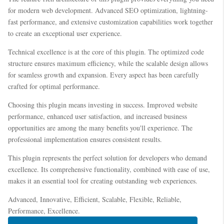
giriş
bahiscasino
bahiscasino
for modern web development. Advanced SEO optimization, lightning-
giriş
romabet
romabet
fast performance, and extensive customization capabilities work together
giriş
norabahis
norabahis
to create an exceptional user experience.
giriş
enbet
enbet
giriş
amgbahis
amgbahis
Technical excellence is at the core of this plugin. The optimized code
giriş
pokerklas
pokerklas
structure ensures maximum efficiency, while the scalable design allows
giriş
betzula
betzula
for seamless growth and expansion. Every aspect has been carefully
giriş
bahiscasino
bahiscasino
crafted for optimal performance.
giriş
avrupabet
avrupabet
Choosing this plugin means investing in success. Improved website
giriş
alobet
alobet
performance, enhanced user satisfaction, and increased business
giriş
restbet
restbet
opportunities are among the many benefits you'll experience. The
giriş
Betbigo
Betbigo
professional implementation ensures consistent results.
giriş
Kalebet
Kalebet
giriş
Amgbahis
Amgbahis
This plugin represents the perfect solution for developers who demand
giriş
Royalbet
Royalbet
excellence. Its comprehensive functionality, combined with ease of use,
giriş
Teosbet
Teosbet
makes it an essential tool for creating outstanding web experiences.
giriş
Jokerbet
Jokerbet
giriş
Vegabet
Vegabet
Advanced, Innovative, Efficient, Scalable, Flexible, Reliable,
giriş
Betzula
Betzula
Performance, Excellence.
giriş
meybet
meybet