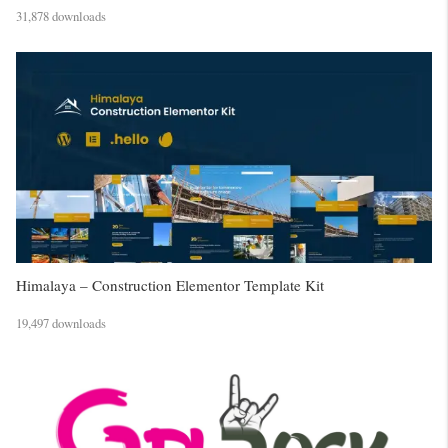
giriş
Amgbahis
Amgbahis
31,878 downloads
giriş
Royalbet
Royalbet
giriş
Jokerbet
Jokerbet
giriş
Zulabet
Zulabet
giriş
Matbet
Matbet
giriş
Pusulabet
Pusulabet
giriş
Meybet
Meybet
giriş
romabet
romabet
giriş
norabahis
norabahis
giriş
enbet
enbet
giriş
bahiscasino
bahiscasino
giriş
pokerklas
giriş
betzula
betzula
Himalaya – Construction Elementor Template Kit
giriş
amgbahis
19,497 downloads
giriş
alobet
alobet
giriş
avrupabet
avrupabet
giriş
restbet
giriş
Betbigo
Betbigo
giriş
Kalebet
Kalebet
giriş
Teosbet
Teosbet