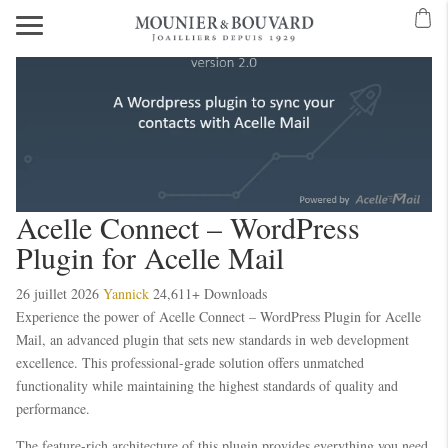
giriş
Restbet
Restbet
giriş
Amgbahis
Amgbahis
giriş
Romabet
Romabet
giriş
Grandpashabet
Grandpashabet
giriş
Marsbahis
Marsbahis
giriş
pulibet
giriş
pulibet
giriş
pusulabet
giriş
pusulabet
Acelle Connect – WordPress
giriş
Cratosroyalbet
Plugin for Acelle Mail
giriş
Cratosroyalbet
giriş
Grandpashabet
Grandpashabet
26 juillet 2026
Yannick
24,611+ Downloads
giriş
Grandpashabet
Experience the power of Acelle Connect – WordPress Plugin for Acelle
giriş
biabet
Mail, an advanced plugin that sets new standards in web development
giriş
betplay
excellence. This professional-grade solution offers unmatched
giriş
jasminbet
functionality while maintaining the highest standards of quality and
giriş
dedebet
performance.
giriş
https://kaystudio.net
https://kaystudio.net
giriş
holiganbet
holiganbet
The feature-rich architecture of this plugin provides everything you need