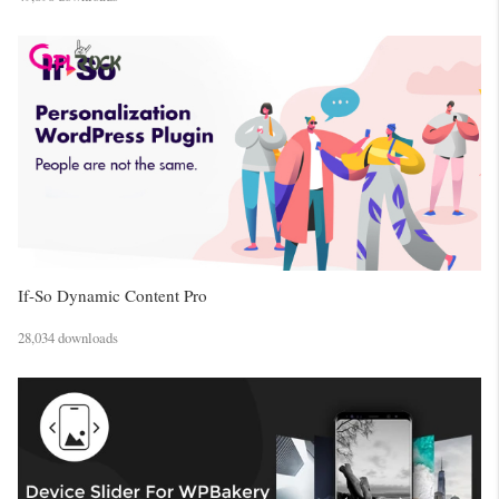
giriş
Amgbahis
Amgbahis
giriş
Royalbet
Royalbet
giriş
Jokerbet
Jokerbet
giriş
Vegabet
Vegabet
giriş
Betzula
Betzula
giriş
Editörbet
Editörbet
giriş
romabet
giriş
norabahis
giriş
enbet
enbet
giriş
bahiscasino
bahiscasino
giriş
pokerklas
pokerklas
If-So Dynamic Content Pro
giriş
betzula
betzula
giriş
amgbahis
amgbahis
28,034 downloads
giriş
alobet
giriş
restbet
restbet
giriş
norabahis
giriş
Kalebet
Kalebet
giriş
Netbahis
Netbahis
giriş
Teosbet
Teosbet