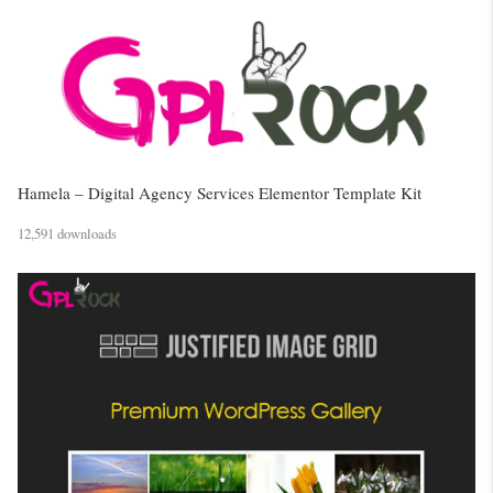
giriş
Amgbahis
Amgbahis
giriş
Royalbet
Royalbet
giriş
Jokerbet
Jokerbet
giriş
Vegabet
Vegabet
giriş
Betzula
Betzula
giriş
Editörbet
Editörbet
giriş
romabet
Hamela – Digital Agency Services Elementor Template Kit
giriş
norabahis
giriş
enbet
enbet
12,591 downloads
giriş
bahiscasino
bahiscasino
giriş
pokerklas
pokerklas
giriş
betzula
betzula
giriş
amgbahis
amgbahis
giriş
alobet
giriş
restbet
restbet
giriş
norabahis
giriş
Kalebet
Kalebet
giriş
Netbahis
Netbahis
giriş
Teosbet
Teosbet