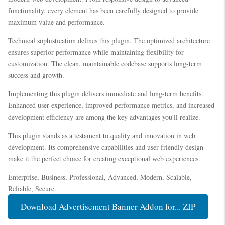
giriş
bahiscasino
bahiscasino
functionality, every element has been carefully designed to provide
giriş
romabet
romabet
maximum value and performance.
giriş
norabahis
norabahis
giriş
enbet
enbet
Technical sophistication defines this plugin. The optimized architecture
giriş
amgbahis
amgbahis
ensures superior performance while maintaining flexibility for
giriş
pokerklas
pokerklas
customization. The clean, maintainable codebase supports long-term
giriş
betzula
betzula
success and growth.
giriş
bahiscasino
bahiscasino
Implementing this plugin delivers immediate and long-term benefits.
giriş
avrupabet
avrupabet
Enhanced user experience, improved performance metrics, and increased
giriş
alobet
alobet
development efficiency are among the key advantages you'll realize.
giriş
restbet
restbet
giriş
Betbigo
Betbigo
This plugin stands as a testament to quality and innovation in web
giriş
Kalebet
Kalebet
development. Its comprehensive capabilities and user-friendly design
giriş
Amgbahis
Amgbahis
make it the perfect choice for creating exceptional web experiences.
giriş
Royalbet
Royalbet
giriş
Teosbet
Teosbet
Enterprise, Business, Professional, Advanced, Modern, Scalable,
giriş
Jokerbet
Jokerbet
Reliable, Secure.
giriş
Vegabet
Vegabet
Download Advertisement Banner Addon for... ZIP
giriş
Betzula
Betzula
giriş
meybet
meybet