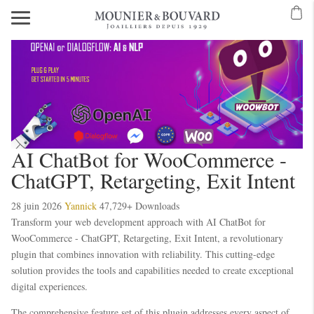
giriş
Restbet
Restbet
giriş
Amgbahis
Amgbahis
giriş
Romabet
Romabet
giriş
Grandpashabet
Grandpashabet
giriş
Marsbahis
Marsbahis
giriş
pulibet
giriş
pulibet
giriş
pusulabet
giriş
pusulabet
AI ChatBot for WooCommerce -
giriş
Cratosroyalbet
ChatGPT, Retargeting, Exit Intent
giriş
Cratosroyalbet
giriş
Grandpashabet
Grandpashabet
28 juin 2026
Yannick
47,729+ Downloads
giriş
Grandpashabet
Transform your web development approach with AI ChatBot for
giriş
biabet
WooCommerce - ChatGPT, Retargeting, Exit Intent, a revolutionary
giriş
betplay
plugin that combines innovation with reliability. This cutting-edge
giriş
jasminbet
solution provides the tools and capabilities needed to create exceptional
giriş
dedebet
digital experiences.
giriş
https://kaystudio.net
https://kaystudio.net
giriş
holiganbet
holiganbet
The comprehensive feature set of this plugin addresses every aspect of