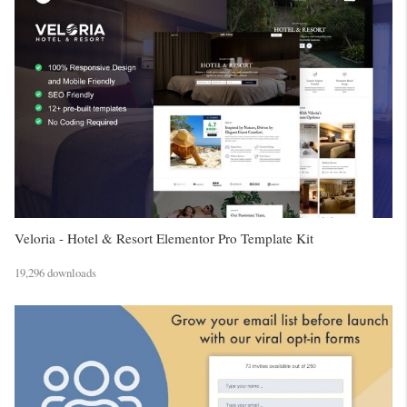
giriş
Amgbahis
Amgbahis
giriş
Royalbet
Royalbet
giriş
Jokerbet
Jokerbet
giriş
Zulabet
Zulabet
giriş
Matbet
Matbet
giriş
Pusulabet
Pusulabet
giriş
Meybet
Meybet
giriş
romabet
romabet
giriş
norabahis
norabahis
giriş
enbet
enbet
giriş
bahiscasino
bahiscasino
giriş
pokerklas
Veloria - Hotel & Resort Elementor Pro Template Kit
giriş
betzula
betzula
19,296 downloads
giriş
amgbahis
giriş
alobet
alobet
giriş
avrupabet
avrupabet
giriş
restbet
giriş
Betbigo
Betbigo
giriş
Kalebet
Kalebet
giriş
Teosbet
Teosbet