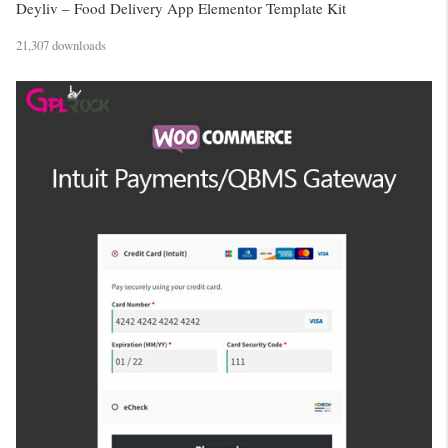
Deyliv – Food Delivery App Elementor Template Kit
giriş
grandbetting
grandbetting
giriş
Amgbahis
Amgbahis
21,307 downloads
giriş
Romabet
Romabet
giriş
Teosbet
Teosbet
giriş
Betplay
Betplay
giriş
Enjoybet
Enjoybet
giriş
Editorbet
Editorbet
giriş
Vegabet
Vegabet
giriş
Sonbahis
Sonbahis
giriş
aresbet
aresbet
aresbet
giriş
aresbet
giriş
Atlasbet
Atlasbet
giriş
Atlasbet
Atlasbet
giriş
romabet
romabet
giriş
norabahis
norabahis
giriş
enbet
enbet
giriş
amgbahis
amgbahis
giriş
pokerklas
pokerklas
giriş
betzula
betzula
giriş
bahiscasino
bahiscasino