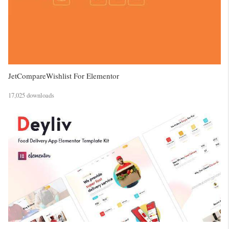
giriş
Amgbahis
Amgbahis
giriş
Royalbet
Royalbet
giriş
Jokerbet
Jokerbet
giriş
Vegabet
Vegabet
giriş
Betzula
Betzula
giriş
Editörbet
Editörbet
JetCompareWishlist For Elementor
giriş
romabet
giriş
norabahis
17,025 downloads
giriş
enbet
enbet
giriş
bahiscasino
bahiscasino
giriş
pokerklas
pokerklas
giriş
betzula
betzula
giriş
amgbahis
amgbahis
giriş
alobet
giriş
restbet
restbet
giriş
norabahis
giriş
Kalebet
Kalebet
giriş
Netbahis
Netbahis
giriş
Teosbet
Teosbet