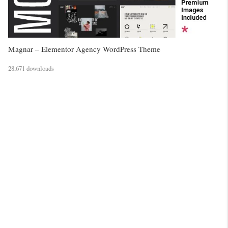
giriş
grandbetting
grandbetting
giriş
Amgbahis
Amgbahis
giriş
Romabet
Romabet
giriş
Teosbet
Teosbet
Magnar – Elementor Agency WordPress Theme
giriş
Betplay
Betplay
giriş
Enjoybet
Enjoybet
28,671 downloads
giriş
Editorbet
Editorbet
giriş
Vegabet
Vegabet
giriş
Sonbahis
Sonbahis
giriş
aresbet
aresbet
aresbet
giriş
aresbet
giriş
Atlasbet
Atlasbet
giriş
Atlasbet
Atlasbet
giriş
romabet
romabet
giriş
norabahis
norabahis
giriş
enbet
enbet
giriş
amgbahis
amgbahis
giriş
pokerklas
pokerklas
giriş
betzula
betzula
giriş
bahiscasino
bahiscasino