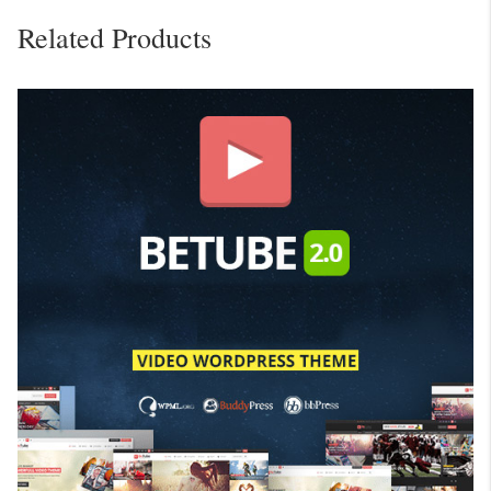
giriş
Atlasbet
Atlasbet
Related Products
giriş
betnis
giriş
jokerbet
giriş
millibahis
giriş
jasminbet
giriş
pulibet
giriş
pulibet
giriş
holiganbet
giriş
pusulabet
giriş
cratosroyalbet
giriş
dedebet
giriş
betplay
betplay
giriş
Festwin
giriş
jasminbet
giriş
biabet
giriş
Grandpashabet
giriş
Betbigo
Betbigo
giriş
Kalebet
Kalebet
giriş
Teosbet
Teosbet