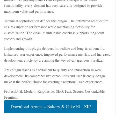
giriş
bahiscasino
bahiscasino
functionality, every element has been carefully designed to provide
giriş
romabet
romabet
maximum value and performance.
giriş
norabahis
norabahis
giriş
enbet
enbet
Technical sophistication defines this plugin. The optimized architecture
giriş
amgbahis
amgbahis
ensures superior performance while maintaining flexibility for
giriş
pokerklas
pokerklas
customization. The clean, maintainable codebase supports long-term
giriş
betzula
betzula
success and growth.
giriş
bahiscasino
bahiscasino
Implementing this plugin delivers immediate and long-term benefits.
giriş
avrupabet
avrupabet
Enhanced user experience, improved performance metrics, and increased
giriş
alobet
alobet
development efficiency are among the key advantages you'll realize.
giriş
restbet
restbet
giriş
Betbigo
Betbigo
This plugin stands as a testament to quality and innovation in web
giriş
Kalebet
Kalebet
development. Its comprehensive capabilities and user-friendly design
giriş
Amgbahis
Amgbahis
make it the perfect choice for creating exceptional web experiences.
giriş
Royalbet
Royalbet
giriş
Teosbet
Teosbet
Professional, Modern, Responsive, SEO, Fast, Secure, Customizable,
giriş
Jokerbet
Jokerbet
Premium.
giriş
Vegabet
Vegabet
Download Aroma – Bakery & Cake El... ZIP
giriş
Betzula
Betzula
giriş
meybet
meybet