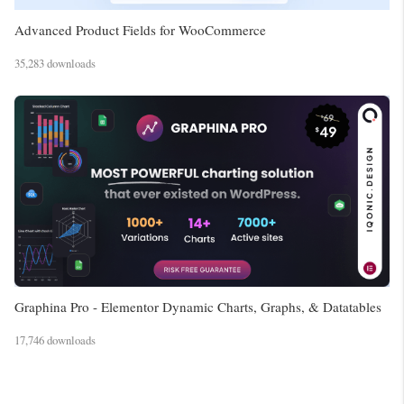
giriş
Amgbahis
Amgbahis
Advanced Product Fields for WooCommerce
giriş
Royalbet
Royalbet
giriş
Jokerbet
Jokerbet
35,283 downloads
giriş
Vegabet
Vegabet
giriş
Betzula
Betzula
giriş
Editörbet
Editörbet
giriş
romabet
giriş
norabahis
giriş
enbet
enbet
giriş
bahiscasino
bahiscasino
giriş
pokerklas
pokerklas
giriş
betzula
betzula
giriş
amgbahis
amgbahis
giriş
alobet
Graphina Pro - Elementor Dynamic Charts, Graphs, & Datatables
giriş
restbet
restbet
giriş
norabahis
17,746 downloads
giriş
Kalebet
Kalebet
giriş
Netbahis
Netbahis
giriş
Teosbet
Teosbet