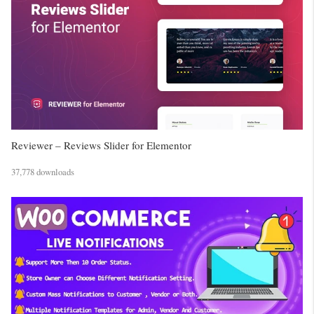
giriş
Amgbahis
Amgbahis
giriş
Royalbet
Royalbet
giriş
Jokerbet
Jokerbet
giriş
Vegabet
Vegabet
giriş
Betzula
Betzula
giriş
Editörbet
Editörbet
giriş
romabet
giriş
norabahis
giriş
enbet
enbet
Reviewer – Reviews Slider for Elementor
giriş
bahiscasino
bahiscasino
37,778 downloads
giriş
pokerklas
pokerklas
giriş
betzula
betzula
giriş
amgbahis
amgbahis
giriş
alobet
giriş
restbet
restbet
giriş
norabahis
giriş
Kalebet
Kalebet
giriş
Netbahis
Netbahis
giriş
Teosbet
Teosbet