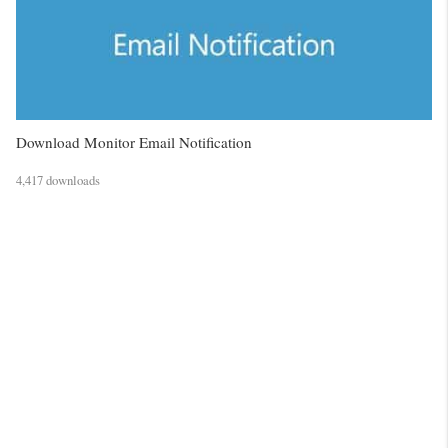
giriş
grandbetting
grandbetting
giriş
Amgbahis
Amgbahis
giriş
Romabet
Romabet
giriş
Teosbet
Teosbet
giriş
Betplay
Betplay
giriş
Enjoybet
Enjoybet
Download Monitor Email Notification
giriş
Editorbet
Editorbet
giriş
Vegabet
Vegabet
4,417 downloads
giriş
Sonbahis
Sonbahis
giriş
aresbet
aresbet
aresbet
giriş
aresbet
giriş
Atlasbet
Atlasbet
giriş
Atlasbet
Atlasbet
giriş
romabet
romabet
giriş
norabahis
norabahis
giriş
enbet
enbet
giriş
amgbahis
amgbahis
giriş
pokerklas
pokerklas
giriş
betzula
betzula
giriş
bahiscasino
bahiscasino