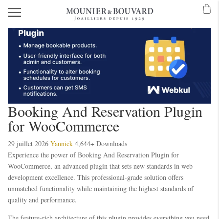
giriş
Restbet
Restbet
giriş
Amgbahis
Amgbahis
giriş
Romabet
Romabet
giriş
Grandpashabet
Grandpashabet
giriş
Marsbahis
Marsbahis
giriş
pulibet
giriş
pulibet
giriş
pusulabet
giriş
pusulabet
Booking And Reservation Plugin
giriş
Cratosroyalbet
for WooCommerce
giriş
Cratosroyalbet
giriş
Grandpashabet
Grandpashabet
29 juillet 2026
Yannick
4,644+ Downloads
giriş
Grandpashabet
Experience the power of Booking And Reservation Plugin for
giriş
biabet
WooCommerce, an advanced plugin that sets new standards in web
giriş
betplay
development excellence. This professional-grade solution offers
giriş
jasminbet
unmatched functionality while maintaining the highest standards of
giriş
dedebet
quality and performance.
giriş
https://kaystudio.net
https://kaystudio.net
giriş
holiganbet
holiganbet
The feature-rich architecture of this plugin provides everything you need