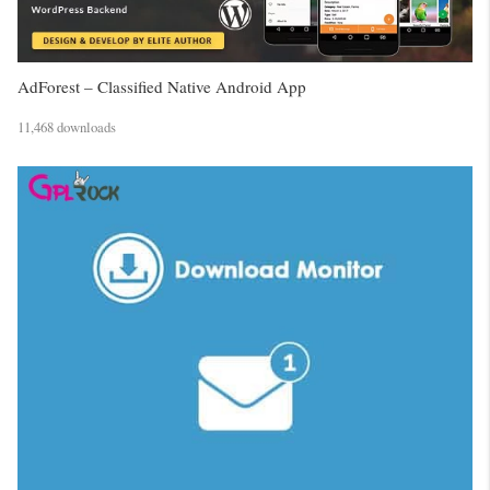
giriş
Amgbahis
Amgbahis
giriş
Royalbet
Royalbet
giriş
Jokerbet
Jokerbet
AdForest – Classified Native Android App
giriş
Vegabet
Vegabet
giriş
Betzula
Betzula
11,468 downloads
giriş
Editörbet
Editörbet
giriş
romabet
giriş
norabahis
giriş
enbet
enbet
giriş
bahiscasino
bahiscasino
giriş
pokerklas
pokerklas
giriş
betzula
betzula
giriş
amgbahis
amgbahis
giriş
alobet
giriş
restbet
restbet
giriş
norabahis
giriş
Kalebet
Kalebet
giriş
Netbahis
Netbahis
giriş
Teosbet
Teosbet