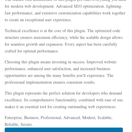
giriş
bahiscasino
bahiscasino
for modern web development. Advanced SEO optimization, lightning-
giriş
romabet
romabet
fast performance, and extensive customization capabilities work together
giriş
norabahis
norabahis
to create an exceptional user experience.
giriş
enbet
enbet
giriş
amgbahis
amgbahis
Technical excellence is at the core of this plugin. The optimized code
giriş
pokerklas
pokerklas
structure ensures maximum efficiency, while the scalable design allows
giriş
betzula
betzula
for seamless growth and expansion. Every aspect has been carefully
giriş
bahiscasino
bahiscasino
crafted for optimal performance.
giriş
avrupabet
avrupabet
Choosing this plugin means investing in success. Improved website
giriş
alobet
alobet
performance, enhanced user satisfaction, and increased business
giriş
restbet
restbet
opportunities are among the many benefits you'll experience. The
giriş
Betbigo
Betbigo
professional implementation ensures consistent results.
giriş
Kalebet
Kalebet
giriş
Amgbahis
Amgbahis
This plugin represents the perfect solution for developers who demand
giriş
Royalbet
Royalbet
excellence. Its comprehensive functionality, combined with ease of use,
giriş
Teosbet
Teosbet
makes it an essential tool for creating outstanding web experiences.
giriş
Jokerbet
Jokerbet
giriş
Vegabet
Vegabet
Enterprise, Business, Professional, Advanced, Modern, Scalable,
giriş
Betzula
Betzula
Reliable, Secure.
giriş
meybet
meybet