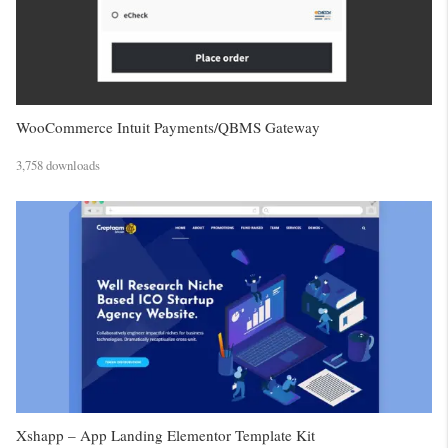
giriş
Amgbahis
Amgbahis
giriş
Royalbet
Royalbet
giriş
Jokerbet
Jokerbet
giriş
Vegabet
Vegabet
giriş
Betzula
Betzula
WooCommerce Intuit Payments/QBMS Gateway
giriş
Editörbet
Editörbet
giriş
romabet
3,758 downloads
giriş
norabahis
giriş
enbet
enbet
giriş
bahiscasino
bahiscasino
giriş
pokerklas
pokerklas
giriş
betzula
betzula
giriş
amgbahis
amgbahis
giriş
alobet
giriş
restbet
restbet
giriş
norabahis
giriş
Kalebet
Kalebet
giriş
Netbahis
Netbahis
giriş
Teosbet
Teosbet
Xshapp – App Landing Elementor Template Kit