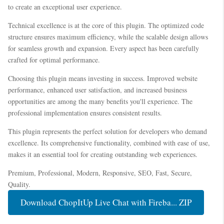
giriş
bahiscasino
bahiscasino
to create an exceptional user experience.
giriş
romabet
romabet
Technical excellence is at the core of this plugin. The optimized code
giriş
norabahis
norabahis
structure ensures maximum efficiency, while the scalable design allows
giriş
enbet
enbet
for seamless growth and expansion. Every aspect has been carefully
giriş
amgbahis
amgbahis
crafted for optimal performance.
giriş
pokerklas
pokerklas
giriş
betzula
betzula
Choosing this plugin means investing in success. Improved website
giriş
bahiscasino
bahiscasino
performance, enhanced user satisfaction, and increased business
giriş
avrupabet
avrupabet
opportunities are among the many benefits you'll experience. The
giriş
alobet
alobet
professional implementation ensures consistent results.
giriş
restbet
restbet
giriş
Betbigo
Betbigo
This plugin represents the perfect solution for developers who demand
giriş
Kalebet
Kalebet
excellence. Its comprehensive functionality, combined with ease of use,
giriş
Amgbahis
Amgbahis
makes it an essential tool for creating outstanding web experiences.
giriş
Royalbet
Royalbet
Premium, Professional, Modern, Responsive, SEO, Fast, Secure,
giriş
Teosbet
Teosbet
Quality.
giriş
Jokerbet
Jokerbet
giriş
Vegabet
Vegabet
Download ChopItUp Live Chat with Fireba... ZIP
giriş
Betzula
Betzula
giriş
meybet
meybet