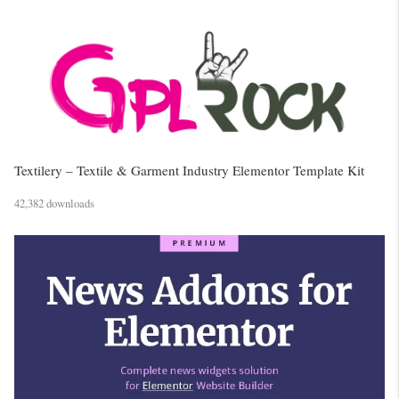
giriş
Amgbahis
Amgbahis
giriş
Royalbet
Royalbet
giriş
Jokerbet
Jokerbet
giriş
Zulabet
Zulabet
giriş
Matbet
Matbet
giriş
Pusulabet
Pusulabet
giriş
Meybet
Meybet
giriş
romabet
romabet
Textilery – Textile & Garment Industry Elementor Template Kit
giriş
norabahis
norabahis
giriş
enbet
enbet
42,382 downloads
giriş
bahiscasino
bahiscasino
giriş
pokerklas
giriş
betzula
betzula
giriş
amgbahis
giriş
alobet
alobet
giriş
avrupabet
avrupabet
giriş
restbet
giriş
Betbigo
Betbigo
giriş
Kalebet
Kalebet
giriş
Teosbet
Teosbet