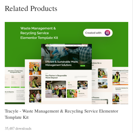
giriş
Atlasbet
Atlasbet
Related Products
giriş
betnis
giriş
jokerbet
giriş
millibahis
giriş
jasminbet
giriş
pulibet
giriş
pulibet
giriş
holiganbet
giriş
pusulabet
giriş
cratosroyalbet
giriş
dedebet
giriş
betplay
betplay
giriş
Festwin
giriş
jasminbet
giriş
biabet
giriş
Grandpashabet
Tracyle - Waste Management & Recycling Service Elementor
giriş
Betbigo
Betbigo
Template Kit
giriş
Kalebet
Kalebet
35,487 downloads
giriş
Teosbet
Teosbet