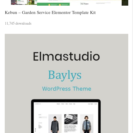
giriş
Amgbahis
Amgbahis
giriş
Royalbet
Royalbet
Kebun – Garden Service Elementor Template Kit
giriş
Jokerbet
Jokerbet
giriş
Zulabet
Zulabet
11,745 downloads
giriş
Matbet
Matbet
giriş
Pusulabet
Pusulabet
giriş
Meybet
Meybet
giriş
romabet
romabet
giriş
norabahis
norabahis
giriş
enbet
enbet
giriş
bahiscasino
bahiscasino
giriş
pokerklas
giriş
betzula
betzula
giriş
amgbahis
giriş
alobet
alobet
giriş
avrupabet
avrupabet
giriş
restbet
giriş
Betbigo
Betbigo
giriş
Kalebet
Kalebet
giriş
Teosbet
Teosbet