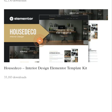
42,130 downloads
giriş
grandbetting
grandbetting
giriş
Amgbahis
Amgbahis
giriş
Romabet
Romabet
giriş
Teosbet
Teosbet
giriş
Betplay
Betplay
giriş
Enjoybet
Enjoybet
giriş
Editorbet
Editorbet
giriş
Vegabet
Vegabet
giriş
Sonbahis
Sonbahis
giriş
aresbet
aresbet
aresbet
giriş
aresbet
giriş
Atlasbet
Atlasbet
Housedeco – Interior Design Elementor Template Kit
giriş
Atlasbet
Atlasbet
giriş
romabet
romabet
33,183 downloads
giriş
norabahis
norabahis
giriş
enbet
enbet
giriş
amgbahis
amgbahis
giriş
pokerklas
pokerklas
giriş
betzula
betzula
giriş
bahiscasino
bahiscasino