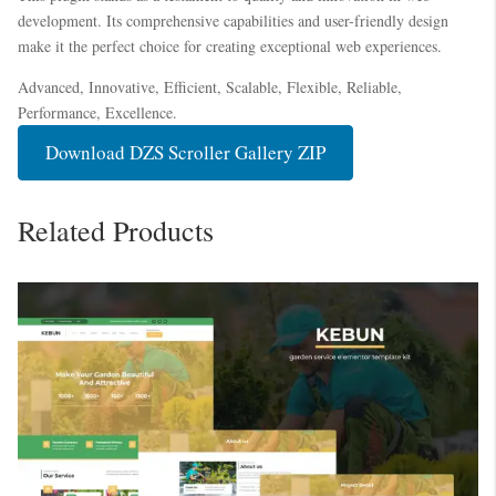
giriş
development. Its comprehensive capabilities and user-friendly design
Atlasbet
Atlasbet
giriş
make it the perfect choice for creating exceptional web experiences.
betnis
giriş
jokerbet
Advanced, Innovative, Efficient, Scalable, Flexible, Reliable,
giriş
millibahis
Performance, Excellence.
giriş
jasminbet
giriş
pulibet
Download DZS Scroller Gallery ZIP
giriş
pulibet
giriş
holiganbet
Related Products
giriş
pusulabet
giriş
cratosroyalbet
giriş
dedebet
giriş
betplay
betplay
giriş
Festwin
giriş
jasminbet
giriş
biabet
giriş
Grandpashabet
giriş
Betbigo
Betbigo
giriş
Kalebet
Kalebet
giriş
Teosbet
Teosbet