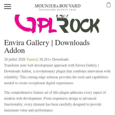
giriş
Restbet
Restbet
giriş
Amgbahis
Amgbahis
giriş
Romabet
Romabet
giriş
Grandpashabet
Grandpashabet
giriş
Marsbahis
Marsbahis
giriş
pulibet
Envira Gallery | Downloads
giriş
pulibet
giriş
pusulabet
Addon
giriş
pusulabet
giriş
Cratosroyalbet
28 juillet 2026
Yannick
38,241+ Downloads
giriş
Cratosroyalbet
Transform your web development approach with Envira Gallery |
giriş
Grandpashabet
Grandpashabet
Downloads Addon, a revolutionary plugin that combines innovation with
giriş
Grandpashabet
reliability. This cutting-edge solution provides the tools and capabilities
giriş
biabet
needed to create exceptional digital experiences.
giriş
betplay
The comprehensive feature set of this plugin addresses every aspect of
giriş
jasminbet
modern web development. From responsive design to advanced
giriş
dedebet
functionality, every element has been carefully designed to provide
giriş
https://kaystudio.net
https://kaystudio.net
maximum value and performance.
giriş
holiganbet
holiganbet