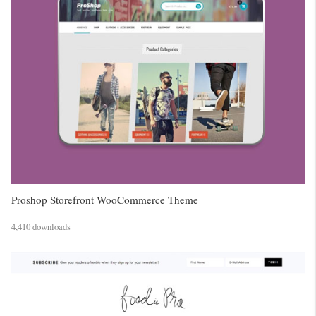
giriş
Amgbahis
Amgbahis
giriş
Royalbet
Royalbet
giriş
Jokerbet
Jokerbet
giriş
Vegabet
Vegabet
giriş
Betzula
Betzula
giriş
Editörbet
Editörbet
giriş
romabet
giriş
norabahis
giriş
enbet
enbet
giriş
bahiscasino
bahiscasino
giriş
pokerklas
pokerklas
giriş
betzula
betzula
Proshop Storefront WooCommerce Theme
giriş
amgbahis
amgbahis
giriş
alobet
4,410 downloads
giriş
restbet
restbet
giriş
norabahis
giriş
Kalebet
Kalebet
giriş
Netbahis
Netbahis
giriş
Teosbet
Teosbet