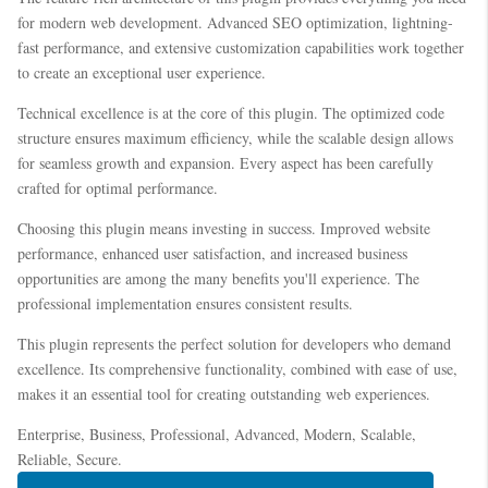
giriş
bahiscasino
bahiscasino
for modern web development. Advanced SEO optimization, lightning-
giriş
romabet
romabet
fast performance, and extensive customization capabilities work together
giriş
norabahis
norabahis
to create an exceptional user experience.
giriş
enbet
enbet
giriş
amgbahis
amgbahis
Technical excellence is at the core of this plugin. The optimized code
giriş
pokerklas
pokerklas
structure ensures maximum efficiency, while the scalable design allows
giriş
betzula
betzula
for seamless growth and expansion. Every aspect has been carefully
giriş
bahiscasino
bahiscasino
crafted for optimal performance.
giriş
avrupabet
avrupabet
Choosing this plugin means investing in success. Improved website
giriş
alobet
alobet
performance, enhanced user satisfaction, and increased business
giriş
restbet
restbet
opportunities are among the many benefits you'll experience. The
giriş
Betbigo
Betbigo
professional implementation ensures consistent results.
giriş
Kalebet
Kalebet
giriş
Amgbahis
Amgbahis
This plugin represents the perfect solution for developers who demand
giriş
Royalbet
Royalbet
excellence. Its comprehensive functionality, combined with ease of use,
giriş
Teosbet
Teosbet
makes it an essential tool for creating outstanding web experiences.
giriş
Jokerbet
Jokerbet
giriş
Vegabet
Vegabet
Enterprise, Business, Professional, Advanced, Modern, Scalable,
giriş
Betzula
Betzula
Reliable, Secure.
giriş
meybet
meybet