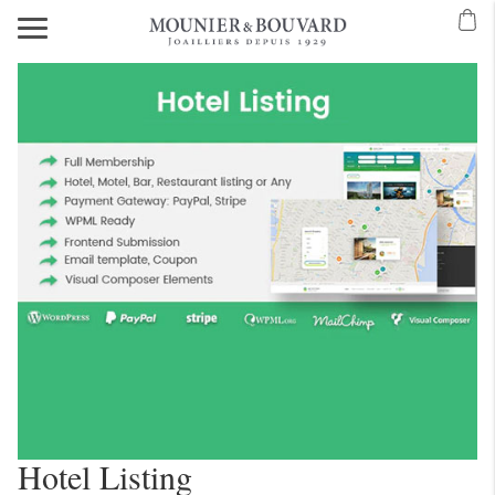
giriş
Restbet
Restbet
giriş
Amgbahis
Amgbahis
giriş
Romabet
Romabet
giriş
Grandpashabet
Grandpashabet
giriş
Marsbahis
Marsbahis
giriş
pulibet
giriş
pulibet
giriş
pusulabet
giriş
pusulabet
giriş
Cratosroyalbet
giriş
Cratosroyalbet
giriş
Grandpashabet
Grandpashabet
giriş
Grandpashabet
giriş
biabet
giriş
betplay
giriş
jasminbet
giriş
dedebet
giriş
https://kaystudio.net
https://kaystudio.net
Hotel Listing
giriş
holiganbet
holiganbet