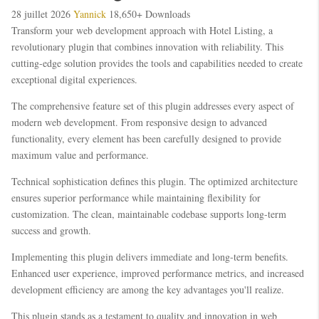
giriş
bahiscasino
bahiscasino
28 juillet 2026
Yannick
18,650+ Downloads
giriş
romabet
romabet
Transform your web development approach with Hotel Listing, a
giriş
norabahis
norabahis
revolutionary plugin that combines innovation with reliability. This
giriş
enbet
enbet
cutting-edge solution provides the tools and capabilities needed to create
giriş
amgbahis
amgbahis
exceptional digital experiences.
giriş
pokerklas
pokerklas
giriş
betzula
betzula
The comprehensive feature set of this plugin addresses every aspect of
giriş
bahiscasino
bahiscasino
modern web development. From responsive design to advanced
giriş
avrupabet
avrupabet
functionality, every element has been carefully designed to provide
giriş
alobet
alobet
maximum value and performance.
giriş
restbet
restbet
Technical sophistication defines this plugin. The optimized architecture
giriş
Betbigo
Betbigo
ensures superior performance while maintaining flexibility for
giriş
Kalebet
Kalebet
customization. The clean, maintainable codebase supports long-term
giriş
Amgbahis
Amgbahis
success and growth.
giriş
Royalbet
Royalbet
giriş
Teosbet
Teosbet
Implementing this plugin delivers immediate and long-term benefits.
giriş
Jokerbet
Jokerbet
Enhanced user experience, improved performance metrics, and increased
giriş
Vegabet
Vegabet
development efficiency are among the key advantages you'll realize.
giriş
Betzula
Betzula
giriş
This plugin stands as a testament to quality and innovation in web
meybet
meybet