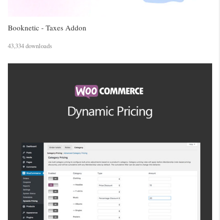
giriş
Amgbahis
Amgbahis
giriş
Royalbet
Royalbet
Booknetic - Taxes Addon
giriş
Jokerbet
Jokerbet
giriş
Vegabet
Vegabet
43,334 downloads
giriş
Betzula
Betzula
giriş
Editörbet
Editörbet
giriş
romabet
giriş
norabahis
giriş
enbet
enbet
giriş
bahiscasino
bahiscasino
giriş
pokerklas
pokerklas
giriş
betzula
betzula
giriş
amgbahis
amgbahis
giriş
alobet
giriş
restbet
restbet
giriş
norabahis
giriş
Kalebet
Kalebet
giriş
Netbahis
Netbahis
giriş
Teosbet
Teosbet