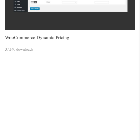
giriş
grandbetting
grandbetting
giriş
Amgbahis
Amgbahis
giriş
Romabet
Romabet
giriş
Teosbet
Teosbet
giriş
Betplay
Betplay
WooCommerce Dynamic Pricing
giriş
Enjoybet
Enjoybet
giriş
Editorbet
Editorbet
37,140 downloads
giriş
Vegabet
Vegabet
giriş
Sonbahis
Sonbahis
giriş
aresbet
aresbet
aresbet
giriş
aresbet
giriş
Atlasbet
Atlasbet
giriş
Atlasbet
Atlasbet
giriş
romabet
romabet
giriş
norabahis
norabahis
giriş
enbet
enbet
giriş
amgbahis
amgbahis
giriş
pokerklas
pokerklas
giriş
betzula
betzula
giriş
bahiscasino
bahiscasino