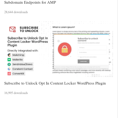
Subdomain Endpoints for AMP
giriş
grandbetting
grandbetting
giriş
Amgbahis
Amgbahis
28,644 downloads
giriş
Romabet
Romabet
giriş
Teosbet
Teosbet
giriş
Betplay
Betplay
giriş
Enjoybet
Enjoybet
giriş
Editorbet
Editorbet
giriş
Vegabet
Vegabet
giriş
Sonbahis
Sonbahis
giriş
aresbet
aresbet
aresbet
giriş
aresbet
giriş
Atlasbet
Atlasbet
giriş
Atlasbet
Atlasbet
giriş
romabet
romabet
Subscribe to Unlock Opt In Content Locker WordPress Plugin
giriş
norabahis
norabahis
16,995 downloads
giriş
enbet
enbet
giriş
amgbahis
amgbahis
giriş
pokerklas
pokerklas
giriş
betzula
betzula
giriş
bahiscasino
bahiscasino