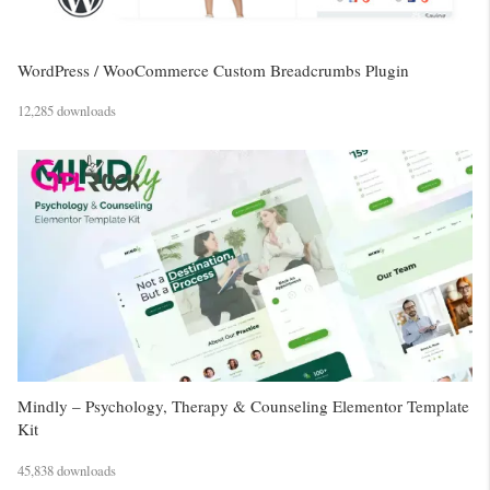
giriş
Amgbahis
Amgbahis
giriş
Royalbet
Royalbet
giriş
Jokerbet
Jokerbet
WordPress / WooCommerce Custom Breadcrumbs Plugin
giriş
Zulabet
Zulabet
giriş
Matbet
Matbet
12,285 downloads
giriş
Pusulabet
Pusulabet
giriş
Meybet
Meybet
giriş
romabet
romabet
giriş
norabahis
norabahis
giriş
enbet
enbet
giriş
bahiscasino
bahiscasino
giriş
pokerklas
giriş
betzula
betzula
giriş
amgbahis
giriş
alobet
alobet
giriş
avrupabet
avrupabet
Mindly – Psychology, Therapy & Counseling Elementor Template
giriş
restbet
Kit
giriş
Betbigo
Betbigo
giriş
Kalebet
Kalebet
45,838 downloads
giriş
Teosbet
Teosbet