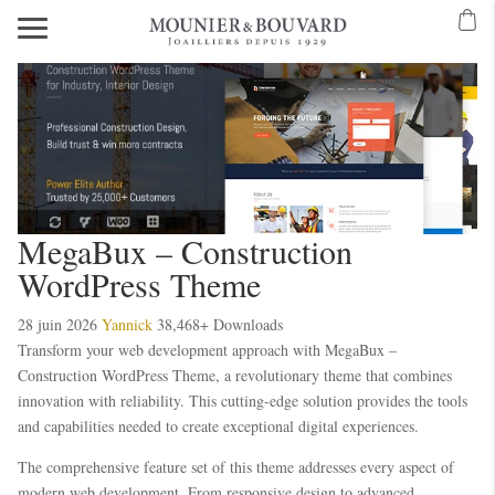
giriş
Restbet
Restbet
giriş
Amgbahis
Amgbahis
giriş
Romabet
Romabet
giriş
Grandpashabet
Grandpashabet
giriş
Marsbahis
Marsbahis
giriş
pulibet
giriş
pulibet
giriş
pusulabet
giriş
pusulabet
MegaBux – Construction
giriş
Cratosroyalbet
WordPress Theme
giriş
Cratosroyalbet
giriş
Grandpashabet
Grandpashabet
28 juin 2026
Yannick
38,468+ Downloads
giriş
Grandpashabet
Transform your web development approach with MegaBux –
giriş
biabet
Construction WordPress Theme, a revolutionary theme that combines
giriş
betplay
innovation with reliability. This cutting-edge solution provides the tools
giriş
jasminbet
and capabilities needed to create exceptional digital experiences.
giriş
dedebet
giriş
https://kaystudio.net
https://kaystudio.net
The comprehensive feature set of this theme addresses every aspect of
giriş
holiganbet
holiganbet
modern web development. From responsive design to advanced