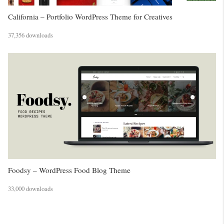
giriş
Amgbahis
Amgbahis
California – Portfolio WordPress Theme for Creatives
giriş
Royalbet
Royalbet
giriş
Jokerbet
Jokerbet
37,356 downloads
giriş
Vegabet
Vegabet
giriş
Betzula
Betzula
giriş
Editörbet
Editörbet
giriş
romabet
giriş
norabahis
giriş
enbet
enbet
giriş
bahiscasino
bahiscasino
giriş
pokerklas
pokerklas
giriş
betzula
betzula
giriş
amgbahis
amgbahis
giriş
alobet
Foodsy – WordPress Food Blog Theme
giriş
restbet
restbet
giriş
norabahis
33,000 downloads
giriş
Kalebet
Kalebet
giriş
Netbahis
Netbahis
giriş
Teosbet
Teosbet