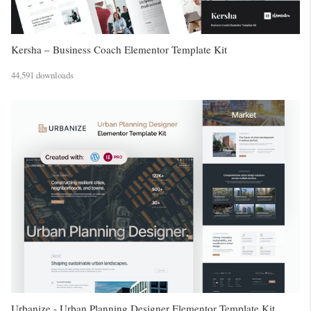
giriş
Amgbahis
Amgbahis
giriş
Royalbet
Royalbet
giriş
Jokerbet
Jokerbet
Kersha – Business Coach Elementor Template Kit
giriş
Zulabet
Zulabet
giriş
Matbet
Matbet
44,591 downloads
giriş
Pusulabet
Pusulabet
giriş
Meybet
Meybet
giriş
romabet
romabet
giriş
norabahis
norabahis
giriş
enbet
enbet
giriş
bahiscasino
bahiscasino
giriş
pokerklas
giriş
betzula
betzula
giriş
amgbahis
giriş
alobet
alobet
giriş
avrupabet
avrupabet
giriş
restbet
giriş
Betbigo
Betbigo
giriş
Kalebet
Kalebet
Urbanize - Urban Planning Designer Elementor Template Kit
giriş
Teosbet
Teosbet