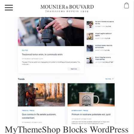
giriş
Restbet
Restbet
giriş
Amgbahis
Amgbahis
giriş
Romabet
Romabet
giriş
Grandpashabet
Grandpashabet
giriş
Marsbahis
Marsbahis
giriş
pulibet
giriş
pulibet
giriş
pusulabet
giriş
pusulabet
giriş
Cratosroyalbet
giriş
Cratosroyalbet
giriş
Grandpashabet
Grandpashabet
giriş
Grandpashabet
giriş
biabet
giriş
betplay
giriş
jasminbet
giriş
dedebet
giriş
https://kaystudio.net
https://kaystudio.net
MyThemeShop Blocks WordPress
giriş
holiganbet
holiganbet