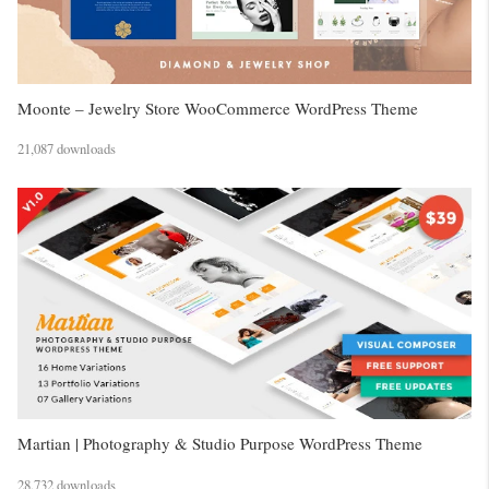
giriş
Amgbahis
Amgbahis
giriş
Royalbet
Royalbet
giriş
Jokerbet
Jokerbet
giriş
Zulabet
Zulabet
Moonte – Jewelry Store WooCommerce WordPress Theme
giriş
Matbet
Matbet
giriş
Pusulabet
Pusulabet
21,087 downloads
giriş
Meybet
Meybet
giriş
romabet
romabet
giriş
norabahis
norabahis
giriş
enbet
enbet
giriş
bahiscasino
bahiscasino
giriş
pokerklas
giriş
betzula
betzula
giriş
amgbahis
giriş
alobet
alobet
giriş
avrupabet
avrupabet
giriş
restbet
giriş
Betbigo
Betbigo
Martian | Photography & Studio Purpose WordPress Theme
giriş
Kalebet
Kalebet
28,732 downloads
giriş
Teosbet
Teosbet