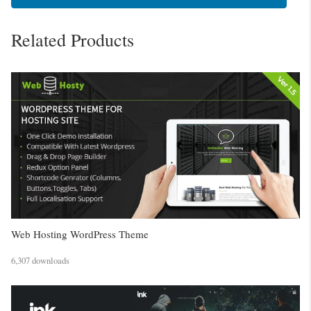
giriş
Atlasbet
Atlasbet
giriş
betnis
Related Products
giriş
jokerbet
giriş
millibahis
giriş
jasminbet
giriş
pulibet
giriş
pulibet
giriş
holiganbet
giriş
pusulabet
giriş
cratosroyalbet
giriş
dedebet
giriş
betplay
betplay
giriş
Festwin
giriş
jasminbet
Web Hosting WordPress Theme
giriş
biabet
giriş
Grandpashabet
6,307 downloads
giriş
Betbigo
Betbigo
giriş
Kalebet
Kalebet
giriş
Teosbet
Teosbet