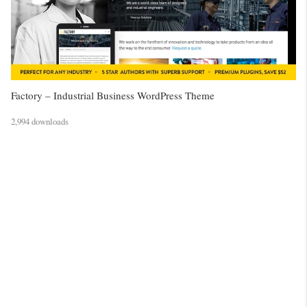
giriş
Amgbahis
Amgbahis
giriş
Royalbet
Royalbet
giriş
Jokerbet
Jokerbet
giriş
Vegabet
Vegabet
giriş
Betzula
Betzula
giriş
Editörbet
Editörbet
Factory – Industrial Business WordPress Theme
giriş
romabet
2,994 downloads
giriş
norabahis
giriş
enbet
enbet
giriş
bahiscasino
bahiscasino
giriş
pokerklas
pokerklas
giriş
betzula
betzula
giriş
amgbahis
amgbahis
giriş
alobet
giriş
restbet
restbet
giriş
norabahis
giriş
Kalebet
Kalebet
giriş
Netbahis
Netbahis
giriş
Teosbet
Teosbet