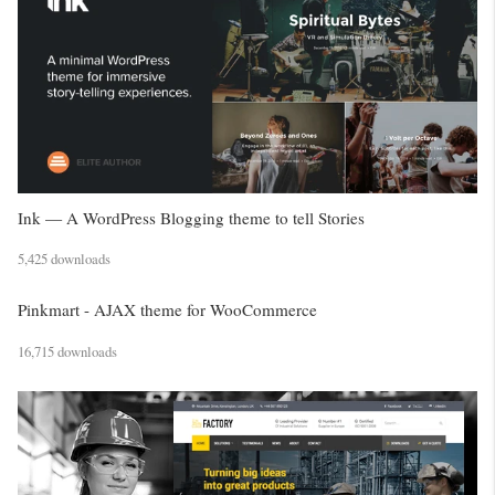
giriş
Amgbahis
Amgbahis
giriş
Royalbet
Royalbet
giriş
Jokerbet
Jokerbet
giriş
Zulabet
Zulabet
giriş
Matbet
Matbet
giriş
Pusulabet
Pusulabet
giriş
Meybet
Meybet
giriş
romabet
romabet
giriş
norabahis
norabahis
Ink — A WordPress Blogging theme to tell Stories
giriş
enbet
enbet
5,425 downloads
giriş
bahiscasino
bahiscasino
giriş
pokerklas
Pinkmart - AJAX theme for WooCommerce
giriş
betzula
betzula
giriş
amgbahis
16,715 downloads
giriş
alobet
alobet
giriş
avrupabet
avrupabet
giriş
restbet
giriş
Betbigo
Betbigo
giriş
Kalebet
Kalebet
giriş
Teosbet
Teosbet