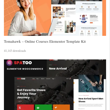
giriş
grandbetting
grandbetting
giriş
Amgbahis
Amgbahis
giriş
Romabet
Romabet
giriş
Teosbet
Teosbet
giriş
Betplay
Betplay
giriş
Enjoybet
Enjoybet
giriş
Editorbet
Editorbet
Tomahawk – Online Courses Elementor Template Kit
giriş
Vegabet
Vegabet
giriş
Sonbahis
Sonbahis
41,143 downloads
giriş
aresbet
aresbet
aresbet
giriş
aresbet
giriş
Atlasbet
Atlasbet
giriş
Atlasbet
Atlasbet
giriş
romabet
romabet
giriş
norabahis
norabahis
giriş
enbet
enbet
giriş
amgbahis
amgbahis
giriş
pokerklas
pokerklas
giriş
betzula
betzula
giriş
bahiscasino
bahiscasino