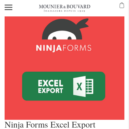
giriş
Restbet
Restbet
giriş
Amgbahis
Amgbahis
giriş
Romabet
Romabet
giriş
Grandpashabet
Grandpashabet
giriş
Marsbahis
Marsbahis
giriş
pulibet
giriş
pulibet
giriş
pusulabet
giriş
pusulabet
giriş
Cratosroyalbet
giriş
Cratosroyalbet
giriş
Grandpashabet
Grandpashabet
giriş
Grandpashabet
giriş
biabet
giriş
betplay
giriş
jasminbet
giriş
dedebet
giriş
https://kaystudio.net
https://kaystudio.net
Ninja Forms Excel Export
giriş
holiganbet
holiganbet