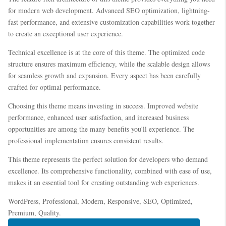
giriş
bahiscasino
bahiscasino
for modern web development. Advanced SEO optimization, lightning-
giriş
romabet
romabet
fast performance, and extensive customization capabilities work together
giriş
norabahis
norabahis
to create an exceptional user experience.
giriş
enbet
enbet
giriş
amgbahis
amgbahis
Technical excellence is at the core of this theme. The optimized code
giriş
pokerklas
pokerklas
structure ensures maximum efficiency, while the scalable design allows
giriş
betzula
betzula
for seamless growth and expansion. Every aspect has been carefully
giriş
bahiscasino
bahiscasino
crafted for optimal performance.
giriş
avrupabet
avrupabet
Choosing this theme means investing in success. Improved website
giriş
alobet
alobet
performance, enhanced user satisfaction, and increased business
giriş
restbet
restbet
opportunities are among the many benefits you'll experience. The
giriş
Betbigo
Betbigo
professional implementation ensures consistent results.
giriş
Kalebet
Kalebet
giriş
Amgbahis
Amgbahis
This theme represents the perfect solution for developers who demand
giriş
Royalbet
Royalbet
excellence. Its comprehensive functionality, combined with ease of use,
giriş
Teosbet
Teosbet
makes it an essential tool for creating outstanding web experiences.
giriş
Jokerbet
Jokerbet
giriş
Vegabet
Vegabet
WordPress, Professional, Modern, Responsive, SEO, Optimized,
giriş
Betzula
Betzula
Premium, Quality.
giriş
meybet
meybet