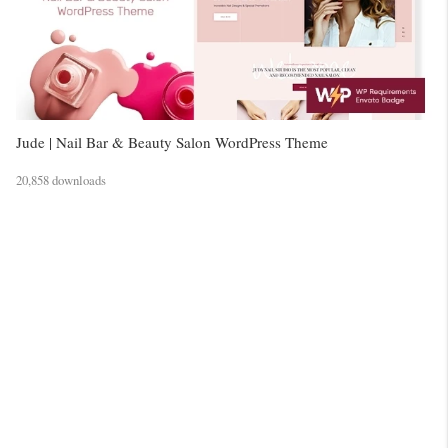
giriş
grandbetting
grandbetting
giriş
Amgbahis
Amgbahis
giriş
Romabet
Romabet
giriş
Teosbet
Teosbet
giriş
Betplay
Betplay
giriş
Enjoybet
Enjoybet
Jude | Nail Bar & Beauty Salon WordPress Theme
giriş
Editorbet
Editorbet
giriş
Vegabet
Vegabet
20,858 downloads
giriş
Sonbahis
Sonbahis
giriş
aresbet
aresbet
aresbet
giriş
aresbet
giriş
Atlasbet
Atlasbet
giriş
Atlasbet
Atlasbet
giriş
romabet
romabet
giriş
norabahis
norabahis
giriş
enbet
enbet
giriş
amgbahis
amgbahis
giriş
pokerklas
pokerklas
giriş
betzula
betzula
giriş
bahiscasino
bahiscasino