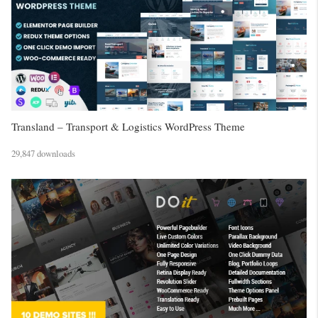
giriş
Amgbahis
Amgbahis
giriş
Royalbet
Royalbet
giriş
Jokerbet
Jokerbet
giriş
Zulabet
Zulabet
giriş
Matbet
Matbet
giriş
Pusulabet
Pusulabet
giriş
Meybet
Meybet
giriş
romabet
romabet
Transland – Transport & Logistics WordPress Theme
giriş
norabahis
norabahis
giriş
enbet
enbet
29,847 downloads
giriş
bahiscasino
bahiscasino
giriş
pokerklas
giriş
betzula
betzula
giriş
amgbahis
giriş
alobet
alobet
giriş
avrupabet
avrupabet
giriş
restbet
giriş
Betbigo
Betbigo
giriş
Kalebet
Kalebet
giriş
Teosbet
Teosbet