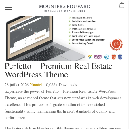
giriş
Restbet
Restbet
giriş
Amgbahis
Amgbahis
giriş
Romabet
Romabet
giriş
Grandpashabet
Grandpashabet
giriş
Marsbahis
Marsbahis
giriş
pulibet
giriş
pulibet
giriş
pusulabet
giriş
pusulabet
Perfetto – Premium Real Estate
giriş
Cratosroyalbet
WordPress Theme
giriş
Cratosroyalbet
giriş
Grandpashabet
Grandpashabet
28 juillet 2026
Yannick
10,088+ Downloads
giriş
Grandpashabet
Experience the power of Perfetto – Premium Real Estate WordPress
giriş
biabet
Theme, an advanced theme that sets new standards in web development
giriş
betplay
excellence. This professional-grade solution offers unmatched
giriş
jasminbet
functionality while maintaining the highest standards of quality and
giriş
dedebet
performance.
giriş
https://kaystudio.net
https://kaystudio.net
giriş
holiganbet
holiganbet
The feature-rich architecture of this theme provides everything you need