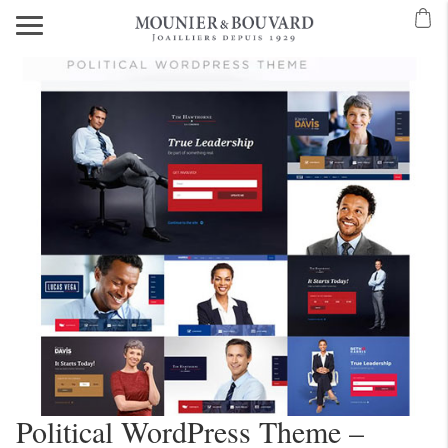
giriş
Restbet
Restbet
giriş
Amgbahis
Amgbahis
giriş
Romabet
Romabet
giriş
Grandpashabet
Grandpashabet
giriş
Marsbahis
Marsbahis
giriş
pulibet
giriş
pulibet
giriş
pusulabet
giriş
pusulabet
giriş
Cratosroyalbet
giriş
Cratosroyalbet
giriş
Grandpashabet
Grandpashabet
giriş
Grandpashabet
giriş
biabet
giriş
betplay
giriş
jasminbet
giriş
dedebet
giriş
https://kaystudio.net
https://kaystudio.net
Political WordPress Theme –
giriş
holiganbet
holiganbet