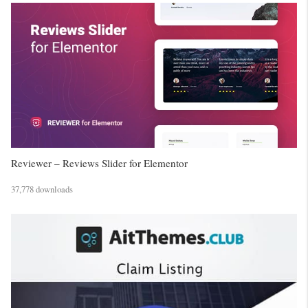
giriş
Amgbahis
Amgbahis
giriş
Royalbet
Royalbet
giriş
Jokerbet
Jokerbet
giriş
Vegabet
Vegabet
giriş
Betzula
Betzula
giriş
Editörbet
Editörbet
giriş
romabet
giriş
norabahis
giriş
enbet
enbet
giriş
bahiscasino
bahiscasino
Reviewer – Reviews Slider for Elementor
giriş
pokerklas
pokerklas
giriş
betzula
betzula
37,778 downloads
giriş
amgbahis
amgbahis
giriş
alobet
giriş
restbet
restbet
giriş
norabahis
giriş
Kalebet
Kalebet
giriş
Netbahis
Netbahis
giriş
Teosbet
Teosbet