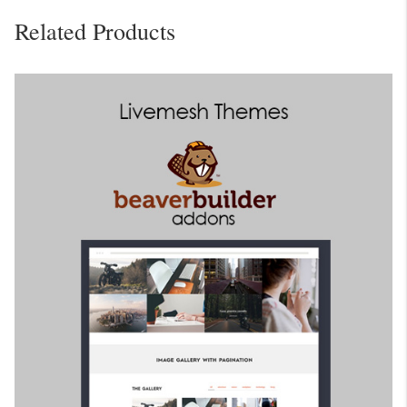
giriş
Atlasbet
Atlasbet
Related Products
giriş
betnis
giriş
jokerbet
giriş
millibahis
giriş
jasminbet
giriş
pulibet
giriş
pulibet
giriş
holiganbet
giriş
pusulabet
giriş
cratosroyalbet
giriş
dedebet
giriş
betplay
betplay
giriş
Festwin
giriş
jasminbet
giriş
biabet
giriş
Grandpashabet
giriş
Betbigo
Betbigo
giriş
Kalebet
Kalebet
giriş
Teosbet
Teosbet