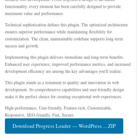
giriş
bahiscasino
bahiscasino
functionality, every element has been carefully designed to provide
giriş
romabet
romabet
maximum value and performance.
giriş
norabahis
norabahis
giriş
enbet
enbet
Technical sophistication defines this plugin. The optimized architecture
giriş
amgbahis
amgbahis
ensures superior performance while maintaining flexibility for
giriş
pokerklas
pokerklas
customization. The clean, maintainable codebase supports long-term
giriş
betzula
betzula
success and growth.
giriş
bahiscasino
bahiscasino
Implementing this plugin delivers immediate and long-term benefits.
giriş
avrupabet
avrupabet
Enhanced user experience, improved performance metrics, and increased
giriş
alobet
alobet
development efficiency are among the key advantages you'll realize.
giriş
restbet
restbet
giriş
Betbigo
Betbigo
This plugin stands as a testament to quality and innovation in web
giriş
Kalebet
Kalebet
development. Its comprehensive capabilities and user-friendly design
giriş
Amgbahis
Amgbahis
make it the perfect choice for creating exceptional web experiences.
giriş
Royalbet
Royalbet
giriş
Teosbet
Teosbet
High-performance, User-friendly, Feature-rich, Customizable,
giriş
Jokerbet
Jokerbet
Responsive, SEO-friendly, Fast, Secure.
giriş
Vegabet
Vegabet
Download Progress Loader — WordPress ... ZIP
giriş
Betzula
Betzula
giriş
meybet
meybet