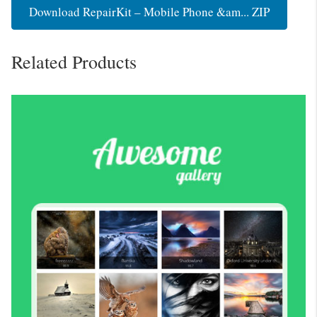
Download RepairKit – Mobile Phone &am... ZIP
giriş
Atlasbet
Atlasbet
giriş
betnis
giriş
jokerbet
Related Products
giriş
millibahis
giriş
jasminbet
giriş
pulibet
giriş
pulibet
giriş
holiganbet
giriş
pusulabet
giriş
cratosroyalbet
giriş
dedebet
giriş
betplay
betplay
giriş
Festwin
giriş
jasminbet
giriş
biabet
giriş
Grandpashabet
giriş
Betbigo
Betbigo
giriş
Kalebet
Kalebet
giriş
Teosbet
Teosbet