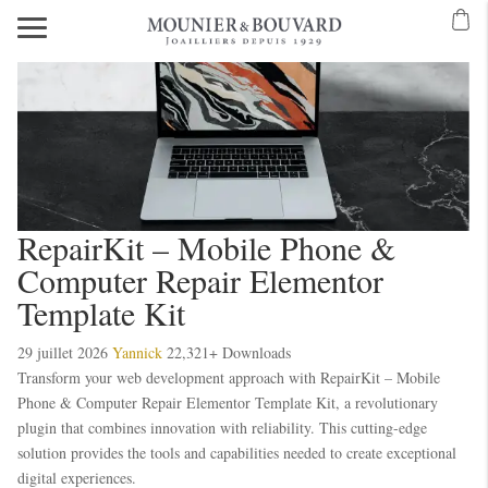
giriş
Restbet
Restbet
giriş
Amgbahis
Amgbahis
giriş
Romabet
Romabet
giriş
Grandpashabet
Grandpashabet
giriş
Marsbahis
Marsbahis
giriş
pulibet
giriş
pulibet
giriş
pusulabet
giriş
pusulabet
RepairKit – Mobile Phone &
giriş
Cratosroyalbet
Computer Repair Elementor
giriş
Cratosroyalbet
giriş
Grandpashabet
Grandpashabet
Template Kit
giriş
Grandpashabet
giriş
biabet
29 juillet 2026
Yannick
22,321+ Downloads
giriş
betplay
Transform your web development approach with RepairKit – Mobile
giriş
jasminbet
Phone & Computer Repair Elementor Template Kit, a revolutionary
giriş
dedebet
plugin that combines innovation with reliability. This cutting-edge
giriş
https://kaystudio.net
https://kaystudio.net
solution provides the tools and capabilities needed to create exceptional
giriş
holiganbet
holiganbet
digital experiences.