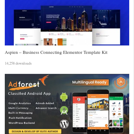
giriş
Amgbahis
Amgbahis
giriş
Royalbet
Royalbet
giriş
Jokerbet
Jokerbet
giriş
Zulabet
Zulabet
giriş
Matbet
Matbet
giriş
Pusulabet
Pusulabet
giriş
Meybet
Meybet
giriş
romabet
romabet
Aspien – Business Connecting Elementor Template Kit
giriş
norabahis
norabahis
14,258 downloads
giriş
enbet
enbet
giriş
bahiscasino
bahiscasino
giriş
pokerklas
giriş
betzula
betzula
giriş
amgbahis
giriş
alobet
alobet
giriş
avrupabet
avrupabet
giriş
restbet
giriş
Betbigo
Betbigo
giriş
Kalebet
Kalebet
giriş
Teosbet
Teosbet