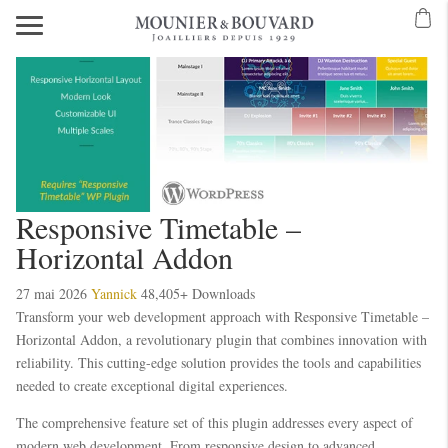
giriş
Restbet
Restbet
giriş
Amgbahis
Amgbahis
giriş
Romabet
Romabet
giriş
Grandpashabet
Grandpashabet
giriş
Marsbahis
Marsbahis
giriş
pulibet
giriş
pulibet
giriş
pusulabet
giriş
pusulabet
Responsive Timetable –
giriş
Cratosroyalbet
Horizontal Addon
giriş
Cratosroyalbet
giriş
Grandpashabet
Grandpashabet
27 mai 2026
Yannick
48,405+ Downloads
giriş
Grandpashabet
Transform your web development approach with Responsive Timetable –
giriş
biabet
Horizontal Addon, a revolutionary plugin that combines innovation with
giriş
betplay
reliability. This cutting-edge solution provides the tools and capabilities
giriş
jasminbet
needed to create exceptional digital experiences.
giriş
dedebet
giriş
https://kaystudio.net
https://kaystudio.net
The comprehensive feature set of this plugin addresses every aspect of
giriş
holiganbet
holiganbet
modern web development. From responsive design to advanced