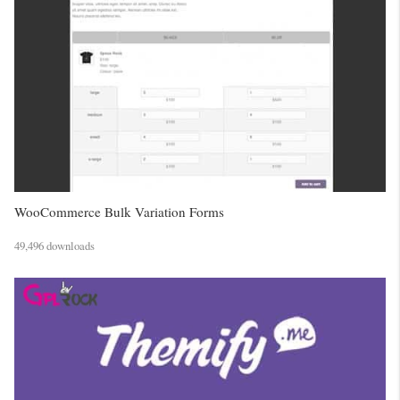
giriş
Amgbahis
Amgbahis
giriş
Royalbet
Royalbet
giriş
Jokerbet
Jokerbet
giriş
Vegabet
Vegabet
giriş
Betzula
Betzula
giriş
Editörbet
Editörbet
giriş
romabet
giriş
norabahis
giriş
enbet
enbet
giriş
bahiscasino
bahiscasino
WooCommerce Bulk Variation Forms
giriş
pokerklas
pokerklas
giriş
betzula
betzula
49,496 downloads
giriş
amgbahis
amgbahis
giriş
alobet
giriş
restbet
restbet
giriş
norabahis
giriş
Kalebet
Kalebet
giriş
Netbahis
Netbahis
giriş
Teosbet
Teosbet