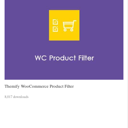
giriş
grandbetting
grandbetting
giriş
Amgbahis
Amgbahis
giriş
Romabet
Romabet
giriş
Teosbet
Teosbet
giriş
Betplay
Betplay
giriş
Enjoybet
Enjoybet
giriş
Editorbet
Editorbet
giriş
Vegabet
Vegabet
giriş
Sonbahis
Sonbahis
giriş
aresbet
aresbet
aresbet
giriş
aresbet
giriş
Atlasbet
Atlasbet
giriş
Atlasbet
Atlasbet
Themify WooCommerce Product Filter
giriş
romabet
romabet
giriş
norabahis
norabahis
8,017 downloads
giriş
enbet
enbet
giriş
amgbahis
amgbahis
giriş
pokerklas
pokerklas
giriş
betzula
betzula
giriş
bahiscasino
bahiscasino