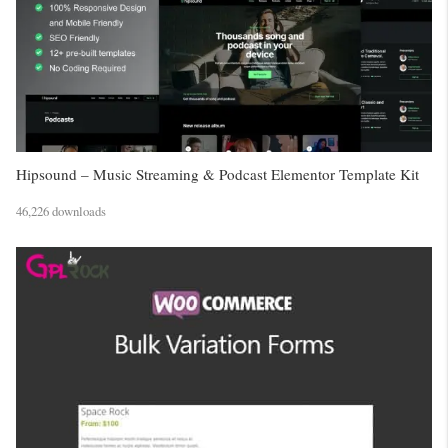
giriş
Amgbahis
Amgbahis
giriş
Royalbet
Royalbet
giriş
Jokerbet
Jokerbet
giriş
Zulabet
Zulabet
giriş
Matbet
Matbet
giriş
Pusulabet
Pusulabet
giriş
Meybet
Meybet
giriş
romabet
romabet
Hipsound – Music Streaming & Podcast Elementor Template Kit
giriş
norabahis
norabahis
46,226 downloads
giriş
enbet
enbet
giriş
bahiscasino
bahiscasino
giriş
pokerklas
giriş
betzula
betzula
giriş
amgbahis
giriş
alobet
alobet
giriş
avrupabet
avrupabet
giriş
restbet
giriş
Betbigo
Betbigo
giriş
Kalebet
Kalebet
giriş
Teosbet
Teosbet