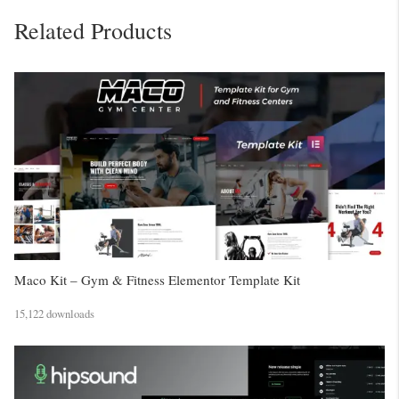
giriş
Atlasbet
Atlasbet
Related Products
giriş
betnis
giriş
jokerbet
giriş
millibahis
giriş
jasminbet
giriş
pulibet
giriş
pulibet
giriş
holiganbet
giriş
pusulabet
giriş
cratosroyalbet
giriş
dedebet
giriş
betplay
betplay
giriş
Festwin
Maco Kit – Gym & Fitness Elementor Template Kit
giriş
jasminbet
giriş
biabet
15,122 downloads
giriş
Grandpashabet
giriş
Betbigo
Betbigo
giriş
Kalebet
Kalebet
giriş
Teosbet
Teosbet