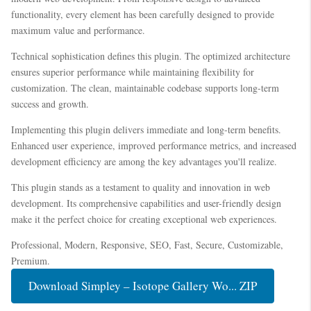
giriş
bahiscasino
bahiscasino
functionality, every element has been carefully designed to provide
giriş
romabet
romabet
maximum value and performance.
giriş
norabahis
norabahis
giriş
enbet
enbet
Technical sophistication defines this plugin. The optimized architecture
giriş
amgbahis
amgbahis
ensures superior performance while maintaining flexibility for
giriş
pokerklas
pokerklas
customization. The clean, maintainable codebase supports long-term
giriş
betzula
betzula
success and growth.
giriş
bahiscasino
bahiscasino
Implementing this plugin delivers immediate and long-term benefits.
giriş
avrupabet
avrupabet
Enhanced user experience, improved performance metrics, and increased
giriş
alobet
alobet
development efficiency are among the key advantages you'll realize.
giriş
restbet
restbet
giriş
Betbigo
Betbigo
This plugin stands as a testament to quality and innovation in web
giriş
Kalebet
Kalebet
development. Its comprehensive capabilities and user-friendly design
giriş
Amgbahis
Amgbahis
make it the perfect choice for creating exceptional web experiences.
giriş
Royalbet
Royalbet
giriş
Teosbet
Teosbet
Professional, Modern, Responsive, SEO, Fast, Secure, Customizable,
giriş
Jokerbet
Jokerbet
Premium.
giriş
Vegabet
Vegabet
Download Simpley – Isotope Gallery Wo... ZIP
giriş
Betzula
Betzula
giriş
meybet
meybet