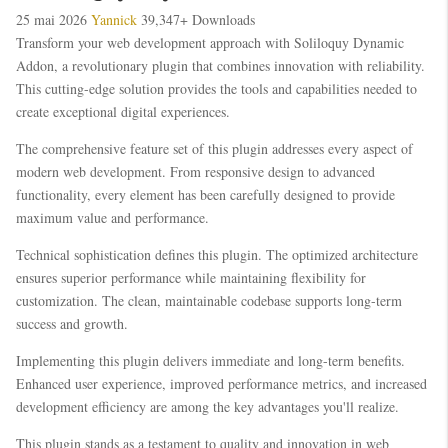
giriş
bahiscasino
bahiscasino
25 mai 2026
Yannick
39,347+ Downloads
giriş
romabet
romabet
Transform your web development approach with Soliloquy Dynamic
giriş
norabahis
norabahis
Addon, a revolutionary plugin that combines innovation with reliability.
giriş
enbet
enbet
This cutting-edge solution provides the tools and capabilities needed to
giriş
amgbahis
amgbahis
create exceptional digital experiences.
giriş
pokerklas
pokerklas
giriş
betzula
betzula
The comprehensive feature set of this plugin addresses every aspect of
giriş
bahiscasino
bahiscasino
modern web development. From responsive design to advanced
giriş
avrupabet
avrupabet
functionality, every element has been carefully designed to provide
giriş
alobet
alobet
maximum value and performance.
giriş
restbet
restbet
Technical sophistication defines this plugin. The optimized architecture
giriş
Betbigo
Betbigo
ensures superior performance while maintaining flexibility for
giriş
Kalebet
Kalebet
customization. The clean, maintainable codebase supports long-term
giriş
Amgbahis
Amgbahis
success and growth.
giriş
Royalbet
Royalbet
giriş
Teosbet
Teosbet
Implementing this plugin delivers immediate and long-term benefits.
giriş
Jokerbet
Jokerbet
Enhanced user experience, improved performance metrics, and increased
giriş
Vegabet
Vegabet
development efficiency are among the key advantages you'll realize.
giriş
Betzula
Betzula
giriş
This plugin stands as a testament to quality and innovation in web
meybet
meybet