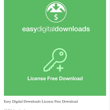
giriş
Amgbahis
Amgbahis
giriş
Royalbet
Royalbet
giriş
Jokerbet
Jokerbet
giriş
Vegabet
Vegabet
giriş
Betzula
Betzula
giriş
Editörbet
Editörbet
giriş
romabet
giriş
norabahis
giriş
enbet
enbet
giriş
bahiscasino
bahiscasino
giriş
pokerklas
pokerklas
giriş
betzula
betzula
giriş
amgbahis
amgbahis
giriş
alobet
giriş
restbet
restbet
giriş
norabahis
giriş
Kalebet
Kalebet
giriş
Netbahis
Netbahis
Easy Digital Downloads License Free Download
giriş
Teosbet
Teosbet