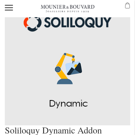
giriş
Restbet
Restbet
giriş
Amgbahis
Amgbahis
giriş
Romabet
Romabet
giriş
Grandpashabet
Grandpashabet
giriş
Marsbahis
Marsbahis
giriş
pulibet
giriş
pulibet
giriş
pusulabet
giriş
pusulabet
giriş
Cratosroyalbet
giriş
Cratosroyalbet
giriş
Grandpashabet
Grandpashabet
giriş
Grandpashabet
giriş
biabet
giriş
betplay
giriş
jasminbet
giriş
dedebet
giriş
https://kaystudio.net
https://kaystudio.net
Soliloquy Dynamic Addon
giriş
holiganbet
holiganbet