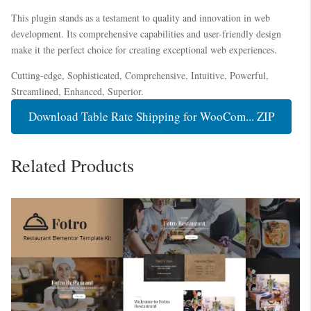
giriş
Atlasbet
Atlasbet
This plugin stands as a testament to quality and innovation in web
giriş
betnis
development. Its comprehensive capabilities and user-friendly design
giriş
jokerbet
make it the perfect choice for creating exceptional web experiences.
giriş
millibahis
Cutting-edge, Sophisticated, Comprehensive, Intuitive, Powerful,
giriş
jasminbet
Streamlined, Enhanced, Superior.
giriş
pulibet
giriş
pulibet
Download Table Rate Shipping for WooCom... ZIP
giriş
holiganbet
giriş
pusulabet
giriş
cratosroyalbet
Related Products
giriş
dedebet
giriş
betplay
betplay
giriş
Festwin
giriş
jasminbet
giriş
biabet
giriş
Grandpashabet
giriş
Betbigo
Betbigo
giriş
Kalebet
Kalebet
giriş
Teosbet
Teosbet