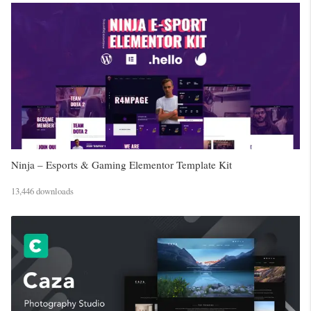
giriş
Amgbahis
Amgbahis
giriş
Royalbet
Royalbet
giriş
Jokerbet
Jokerbet
giriş
Vegabet
Vegabet
giriş
Betzula
Betzula
giriş
Editörbet
Editörbet
giriş
romabet
giriş
norabahis
giriş
enbet
enbet
giriş
bahiscasino
bahiscasino
Ninja – Esports & Gaming Elementor Template Kit
giriş
pokerklas
pokerklas
giriş
betzula
betzula
13,446 downloads
giriş
amgbahis
amgbahis
giriş
alobet
giriş
restbet
restbet
giriş
norabahis
giriş
Kalebet
Kalebet
giriş
Netbahis
Netbahis
giriş
Teosbet
Teosbet