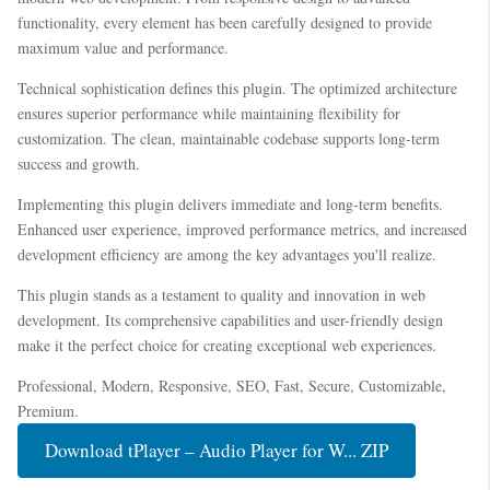
giriş
bahiscasino
bahiscasino
functionality, every element has been carefully designed to provide
giriş
romabet
romabet
maximum value and performance.
giriş
norabahis
norabahis
giriş
enbet
enbet
Technical sophistication defines this plugin. The optimized architecture
giriş
amgbahis
amgbahis
ensures superior performance while maintaining flexibility for
giriş
pokerklas
pokerklas
customization. The clean, maintainable codebase supports long-term
giriş
betzula
betzula
success and growth.
giriş
bahiscasino
bahiscasino
Implementing this plugin delivers immediate and long-term benefits.
giriş
avrupabet
avrupabet
Enhanced user experience, improved performance metrics, and increased
giriş
alobet
alobet
development efficiency are among the key advantages you'll realize.
giriş
restbet
restbet
giriş
Betbigo
Betbigo
This plugin stands as a testament to quality and innovation in web
giriş
Kalebet
Kalebet
development. Its comprehensive capabilities and user-friendly design
giriş
Amgbahis
Amgbahis
make it the perfect choice for creating exceptional web experiences.
giriş
Royalbet
Royalbet
giriş
Teosbet
Teosbet
Professional, Modern, Responsive, SEO, Fast, Secure, Customizable,
giriş
Jokerbet
Jokerbet
Premium.
giriş
Vegabet
Vegabet
Download tPlayer – Audio Player for W... ZIP
giriş
Betzula
Betzula
giriş
meybet
meybet