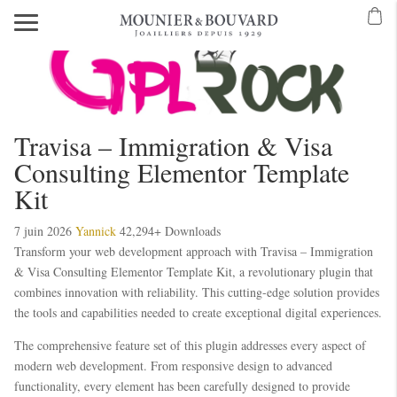
giriş
Restbet
Restbet
giriş
Amgbahis
Amgbahis
giriş
Romabet
Romabet
giriş
Grandpashabet
Grandpashabet
giriş
Marsbahis
Marsbahis
giriş
pulibet
Travisa – Immigration & Visa
giriş
pulibet
giriş
pusulabet
Consulting Elementor Template
giriş
pusulabet
Kit
giriş
Cratosroyalbet
giriş
Cratosroyalbet
7 juin 2026
Yannick
42,294+ Downloads
giriş
Grandpashabet
Grandpashabet
Transform your web development approach with Travisa – Immigration
giriş
Grandpashabet
& Visa Consulting Elementor Template Kit, a revolutionary plugin that
giriş
biabet
combines innovation with reliability. This cutting-edge solution provides
giriş
betplay
the tools and capabilities needed to create exceptional digital experiences.
giriş
jasminbet
giriş
dedebet
The comprehensive feature set of this plugin addresses every aspect of
giriş
https://kaystudio.net
https://kaystudio.net
modern web development. From responsive design to advanced
giriş
holiganbet
holiganbet
functionality, every element has been carefully designed to provide