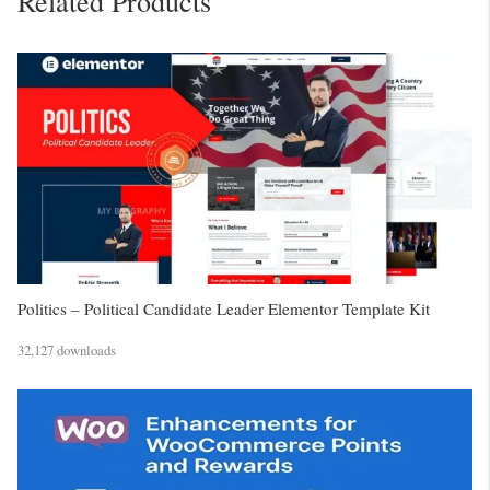
Related Products
giriş
Atlasbet
Atlasbet
giriş
betnis
giriş
jokerbet
giriş
millibahis
giriş
jasminbet
giriş
pulibet
giriş
pulibet
giriş
holiganbet
giriş
pusulabet
giriş
cratosroyalbet
giriş
dedebet
giriş
betplay
betplay
Politics – Political Candidate Leader Elementor Template Kit
giriş
Festwin
giriş
jasminbet
32,127 downloads
giriş
biabet
giriş
Grandpashabet
giriş
Betbigo
Betbigo
giriş
Kalebet
Kalebet
giriş
Teosbet
Teosbet