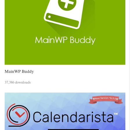
giriş
Amgbahis
Amgbahis
giriş
Royalbet
Royalbet
giriş
Jokerbet
Jokerbet
giriş
Zulabet
Zulabet
giriş
Matbet
Matbet
giriş
Pusulabet
Pusulabet
giriş
Meybet
Meybet
giriş
romabet
romabet
giriş
norabahis
norabahis
giriş
enbet
enbet
giriş
bahiscasino
bahiscasino
MainWP Buddy
giriş
pokerklas
37,386 downloads
giriş
betzula
betzula
giriş
amgbahis
giriş
alobet
alobet
giriş
avrupabet
avrupabet
giriş
restbet
giriş
Betbigo
Betbigo
giriş
Kalebet
Kalebet
giriş
Teosbet
Teosbet