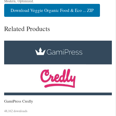
Modern, Optimized.
giriş
Atlasbet
Atlasbet
Download Veggie Organic Food & Eco ... ZIP
giriş
betnis
giriş
jokerbet
giriş
millibahis
Related Products
giriş
jasminbet
giriş
pulibet
giriş
pulibet
giriş
holiganbet
giriş
pusulabet
giriş
cratosroyalbet
giriş
dedebet
giriş
betplay
betplay
giriş
Festwin
giriş
jasminbet
giriş
biabet
giriş
Grandpashabet
giriş
Betbigo
Betbigo
GamiPress Credly
giriş
Kalebet
Kalebet
48,162 downloads
giriş
Teosbet
Teosbet