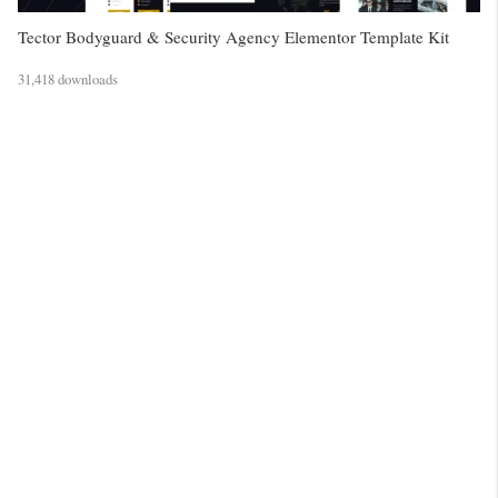
giriş
grandbetting
grandbetting
giriş
Amgbahis
Amgbahis
Tector Bodyguard & Security Agency Elementor Template Kit
giriş
Romabet
Romabet
31,418 downloads
giriş
Teosbet
Teosbet
giriş
Betplay
Betplay
giriş
Enjoybet
Enjoybet
giriş
Editorbet
Editorbet
giriş
Vegabet
Vegabet
giriş
Sonbahis
Sonbahis
giriş
aresbet
aresbet
aresbet
giriş
aresbet
giriş
Atlasbet
Atlasbet
giriş
Atlasbet
Atlasbet
giriş
romabet
romabet
giriş
norabahis
norabahis
giriş
enbet
enbet
giriş
amgbahis
amgbahis
giriş
pokerklas
pokerklas
giriş
betzula
betzula
giriş
bahiscasino
bahiscasino