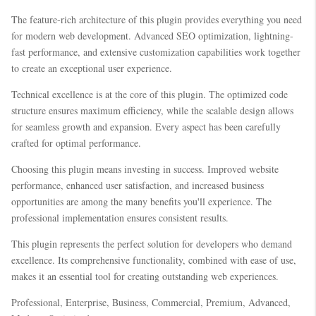
giriş
bahiscasino
bahiscasino
The feature-rich architecture of this plugin provides everything you need
giriş
romabet
romabet
for modern web development. Advanced SEO optimization, lightning-
giriş
norabahis
norabahis
fast performance, and extensive customization capabilities work together
giriş
enbet
enbet
to create an exceptional user experience.
giriş
amgbahis
amgbahis
giriş
pokerklas
pokerklas
Technical excellence is at the core of this plugin. The optimized code
giriş
betzula
betzula
structure ensures maximum efficiency, while the scalable design allows
giriş
bahiscasino
bahiscasino
for seamless growth and expansion. Every aspect has been carefully
giriş
avrupabet
avrupabet
crafted for optimal performance.
giriş
alobet
alobet
giriş
restbet
restbet
Choosing this plugin means investing in success. Improved website
giriş
Betbigo
Betbigo
performance, enhanced user satisfaction, and increased business
giriş
Kalebet
Kalebet
opportunities are among the many benefits you'll experience. The
giriş
Amgbahis
Amgbahis
professional implementation ensures consistent results.
giriş
Royalbet
Royalbet
This plugin represents the perfect solution for developers who demand
giriş
Teosbet
Teosbet
excellence. Its comprehensive functionality, combined with ease of use,
giriş
Jokerbet
Jokerbet
makes it an essential tool for creating outstanding web experiences.
giriş
Vegabet
Vegabet
giriş
Betzula
Betzula
Professional, Enterprise, Business, Commercial, Premium, Advanced,
giriş
meybet
meybet