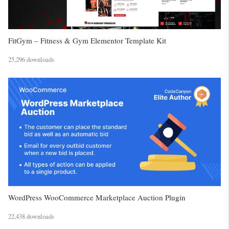
giriş
Amgbahis
Amgbahis
giriş
Royalbet
Royalbet
giriş
Jokerbet
Jokerbet
FitGym – Fitness & Gym Elementor Template Kit
giriş
Vegabet
Vegabet
giriş
Betzula
Betzula
25,296 downloads
giriş
Editörbet
Editörbet
giriş
romabet
giriş
norabahis
giriş
enbet
enbet
giriş
bahiscasino
bahiscasino
giriş
pokerklas
pokerklas
giriş
betzula
betzula
giriş
amgbahis
amgbahis
giriş
alobet
giriş
restbet
restbet
giriş
norabahis
WordPress WooCommerce Marketplace Auction Plugin
giriş
Kalebet
Kalebet
giriş
Netbahis
Netbahis
22,438 downloads
giriş
Teosbet
Teosbet