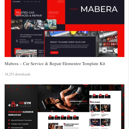
giriş
Amgbahis
Amgbahis
giriş
Royalbet
Royalbet
giriş
Jokerbet
Jokerbet
giriş
Zulabet
Zulabet
giriş
Matbet
Matbet
giriş
Pusulabet
Pusulabet
giriş
Meybet
Meybet
giriş
romabet
romabet
giriş
norabahis
norabahis
giriş
enbet
enbet
Mabera – Car Service & Repair Elementor Template Kit
giriş
bahiscasino
bahiscasino
34,253 downloads
giriş
pokerklas
giriş
betzula
betzula
giriş
amgbahis
giriş
alobet
alobet
giriş
avrupabet
avrupabet
giriş
restbet
giriş
Betbigo
Betbigo
giriş
Kalebet
Kalebet
giriş
Teosbet
Teosbet