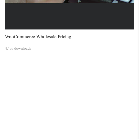
giriş
grandbetting
grandbetting
giriş
Amgbahis
Amgbahis
giriş
Romabet
Romabet
giriş
Teosbet
Teosbet
giriş
Betplay
Betplay
WooCommerce Wholesale Pricing
giriş
Enjoybet
Enjoybet
giriş
Editorbet
Editorbet
4,433 downloads
giriş
Vegabet
Vegabet
giriş
Sonbahis
Sonbahis
giriş
aresbet
aresbet
aresbet
giriş
aresbet
giriş
Atlasbet
Atlasbet
giriş
Atlasbet
Atlasbet
giriş
romabet
romabet
giriş
norabahis
norabahis
giriş
enbet
enbet
giriş
amgbahis
amgbahis
giriş
pokerklas
pokerklas
giriş
betzula
betzula
giriş
bahiscasino
bahiscasino