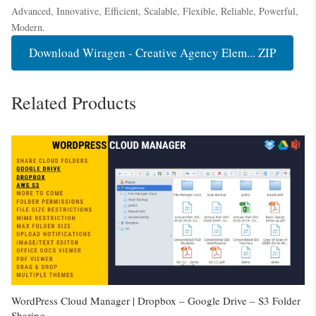
Advanced, Innovative, Efficient, Scalable, Flexible, Reliable, Powerful,
giriş
Atlasbet
Atlasbet
Modern.
giriş
betnis
giriş
jokerbet
Download Wiragen - Creative Agency Elem... ZIP
giriş
millibahis
giriş
jasminbet
giriş
pulibet
Related Products
giriş
pulibet
giriş
holiganbet
giriş
pusulabet
giriş
cratosroyalbet
giriş
dedebet
giriş
betplay
betplay
giriş
Festwin
giriş
jasminbet
giriş
biabet
giriş
Grandpashabet
giriş
Betbigo
Betbigo
giriş
Kalebet
Kalebet
WordPress Cloud Manager | Dropbox – Google Drive – S3 Folder
giriş
Teosbet
Teosbet
Sharing