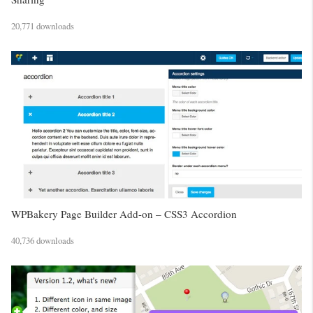
giriş
Amgbahis
Amgbahis
giriş
Royalbet
Royalbet
20,771 downloads
giriş
Jokerbet
Jokerbet
giriş
Zulabet
Zulabet
giriş
Matbet
Matbet
giriş
Pusulabet
Pusulabet
giriş
Meybet
Meybet
giriş
romabet
romabet
giriş
norabahis
norabahis
giriş
enbet
enbet
giriş
bahiscasino
bahiscasino
giriş
pokerklas
giriş
betzula
betzula
WPBakery Page Builder Add-on – CSS3 Accordion
giriş
amgbahis
giriş
alobet
alobet
40,736 downloads
giriş
avrupabet
avrupabet
giriş
restbet
giriş
Betbigo
Betbigo
giriş
Kalebet
Kalebet
giriş
Teosbet
Teosbet