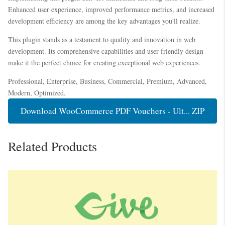
giriş
Enhanced user experience, improved performance metrics, and increased
Atlasbet
Atlasbet
giriş
development efficiency are among the key advantages you'll realize.
betnis
giriş
jokerbet
This plugin stands as a testament to quality and innovation in web
giriş
millibahis
development. Its comprehensive capabilities and user-friendly design
giriş
jasminbet
make it the perfect choice for creating exceptional web experiences.
giriş
pulibet
giriş
pulibet
Professional, Enterprise, Business, Commercial, Premium, Advanced,
giriş
holiganbet
Modern, Optimized.
giriş
pusulabet
Download WooCommerce PDF Vouchers - Ult... ZIP
giriş
cratosroyalbet
giriş
dedebet
giriş
betplay
betplay
Related Products
giriş
Festwin
giriş
jasminbet
giriş
biabet
giriş
Grandpashabet
giriş
Betbigo
Betbigo
giriş
Kalebet
Kalebet
giriş
Teosbet
Teosbet