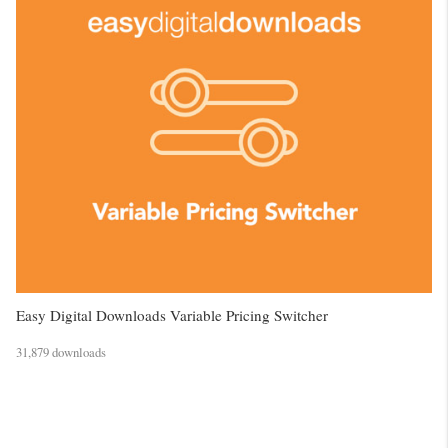
giriş
avrupabet
avrupabet
giriş
alobet
alobet
giriş
restbet
restbet
giriş
Kalebet
Kalebet
giriş
Betbigo
Betbigo
giriş
Teosbet
Teosbet
giriş
Amgbahis
Amgbahis
giriş
Royalbet
Royalbet
giriş
Jokerbet
Jokerbet
giriş
Vegabet
Vegabet
giriş
Betzula
Betzula
giriş
Meybet
Meybet
giriş
Kalebet
Kalebet
Easy Digital Downloads Variable Pricing Switcher
giriş
Betbigo
Betbigo
giriş
Teosbet
Teosbet
31,879 downloads
giriş
Vegabet
Vegabet
giriş
Restbet
Restbet