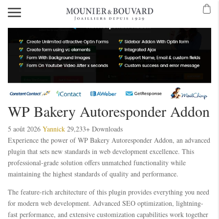
giriş
Restbet
Restbet
giriş
Amgbahis
Amgbahis
giriş
Romabet
Romabet
giriş
Grandpashabet
Grandpashabet
giriş
Marsbahis
Marsbahis
giriş
pulibet
giriş
pulibet
giriş
pusulabet
giriş
pusulabet
WP Bakery Autoresponder Addon
giriş
Cratosroyalbet
giriş
Cratosroyalbet
5 août 2026
Yannick
29,233+ Downloads
giriş
Grandpashabet
Grandpashabet
Experience the power of WP Bakery Autoresponder Addon, an advanced
giriş
Grandpashabet
plugin that sets new standards in web development excellence. This
giriş
biabet
professional-grade solution offers unmatched functionality while
giriş
betplay
maintaining the highest standards of quality and performance.
giriş
jasminbet
giriş
dedebet
The feature-rich architecture of this plugin provides everything you need
giriş
https://kaystudio.net
https://kaystudio.net
for modern web development. Advanced SEO optimization, lightning-
giriş
holiganbet
holiganbet
fast performance, and extensive customization capabilities work together