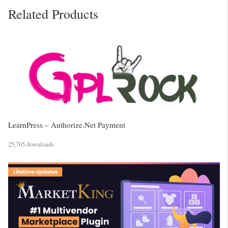
giriş
Atlasbet
Atlasbet
Related Products
giriş
betnis
giriş
jokerbet
giriş
millibahis
giriş
jasminbet
giriş
pulibet
giriş
pulibet
giriş
holiganbet
giriş
pusulabet
giriş
cratosroyalbet
LearnPress – Authorize.Net Payment
giriş
dedebet
giriş
betplay
betplay
25,765 downloads
giriş
Festwin
giriş
jasminbet
giriş
biabet
giriş
Grandpashabet
giriş
Betbigo
Betbigo
giriş
Kalebet
Kalebet
giriş
Teosbet
Teosbet