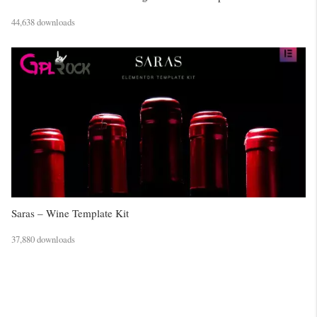
giriş
grandbetting
grandbetting
giriş
Amgbahis
Amgbahis
44,638 downloads
giriş
Romabet
Romabet
giriş
Teosbet
Teosbet
giriş
Betplay
Betplay
giriş
Enjoybet
Enjoybet
giriş
Editorbet
Editorbet
giriş
Vegabet
Vegabet
giriş
Sonbahis
Sonbahis
giriş
aresbet
aresbet
aresbet
giriş
aresbet
giriş
Atlasbet
Atlasbet
giriş
Atlasbet
Atlasbet
Saras – Wine Template Kit
giriş
romabet
romabet
giriş
norabahis
norabahis
37,880 downloads
giriş
enbet
enbet
giriş
amgbahis
amgbahis
giriş
pokerklas
pokerklas
giriş
betzula
betzula
giriş
bahiscasino
bahiscasino