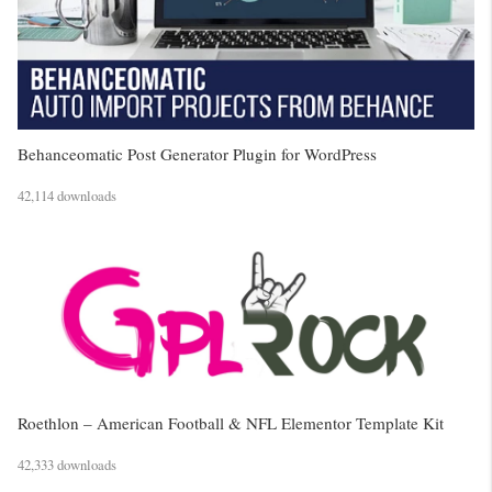
giriş
Amgbahis
Amgbahis
giriş
Royalbet
Royalbet
giriş
Jokerbet
Jokerbet
giriş
Vegabet
Vegabet
giriş
Betzula
Betzula
giriş
Editörbet
Editörbet
Behanceomatic Post Generator Plugin for WordPress
giriş
romabet
42,114 downloads
giriş
norabahis
giriş
enbet
enbet
giriş
bahiscasino
bahiscasino
giriş
pokerklas
pokerklas
giriş
betzula
betzula
giriş
amgbahis
amgbahis
giriş
alobet
giriş
restbet
restbet
giriş
norabahis
Roethlon – American Football & NFL Elementor Template Kit
giriş
Kalebet
Kalebet
giriş
Netbahis
Netbahis
42,333 downloads
giriş
Teosbet
Teosbet