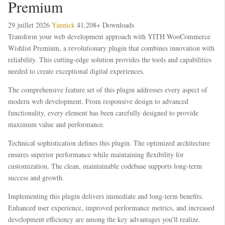
Premium
giriş
bahiscasino
bahiscasino
giriş
romabet
romabet
29 juillet 2026
Yannick
41,208+ Downloads
giriş
norabahis
norabahis
Transform your web development approach with YITH WooCommerce
giriş
enbet
enbet
Wishlist Premium, a revolutionary plugin that combines innovation with
giriş
amgbahis
amgbahis
reliability. This cutting-edge solution provides the tools and capabilities
giriş
pokerklas
pokerklas
needed to create exceptional digital experiences.
giriş
betzula
betzula
giriş
bahiscasino
bahiscasino
The comprehensive feature set of this plugin addresses every aspect of
giriş
avrupabet
avrupabet
modern web development. From responsive design to advanced
giriş
alobet
alobet
functionality, every element has been carefully designed to provide
giriş
restbet
restbet
maximum value and performance.
giriş
Betbigo
Betbigo
giriş
Kalebet
Kalebet
Technical sophistication defines this plugin. The optimized architecture
giriş
Amgbahis
Amgbahis
ensures superior performance while maintaining flexibility for
giriş
Royalbet
Royalbet
customization. The clean, maintainable codebase supports long-term
giriş
Teosbet
Teosbet
success and growth.
giriş
Jokerbet
Jokerbet
Implementing this plugin delivers immediate and long-term benefits.
giriş
Vegabet
Vegabet
Enhanced user experience, improved performance metrics, and increased
giriş
Betzula
Betzula
development efficiency are among the key advantages you'll realize.
giriş
meybet
meybet