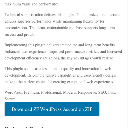
giriş
bahiscasino
bahiscasino
maximum value and performance.
giriş
romabet
romabet
Technical sophistication defines this plugin. The optimized architecture
giriş
norabahis
norabahis
ensures superior performance while maintaining flexibility for
giriş
enbet
enbet
customization. The clean, maintainable codebase supports long-term
giriş
amgbahis
amgbahis
success and growth.
giriş
pokerklas
pokerklas
giriş
betzula
betzula
Implementing this plugin delivers immediate and long-term benefits.
giriş
bahiscasino
bahiscasino
Enhanced user experience, improved performance metrics, and increased
giriş
avrupabet
avrupabet
development efficiency are among the key advantages you'll realize.
giriş
alobet
alobet
giriş
restbet
restbet
This plugin stands as a testament to quality and innovation in web
giriş
Betbigo
Betbigo
development. Its comprehensive capabilities and user-friendly design
giriş
Kalebet
Kalebet
make it the perfect choice for creating exceptional web experiences.
giriş
Amgbahis
Amgbahis
WordPress, Premium, Professional, Modern, Responsive, SEO, Fast,
giriş
Royalbet
Royalbet
Secure.
giriş
Teosbet
Teosbet
giriş
Jokerbet
Jokerbet
Download ZF WordPress Accordion ZIP
giriş
Vegabet
Vegabet
giriş
Betzula
Betzula
giriş
meybet
meybet