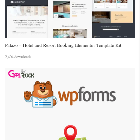
giriş
Amgbahis
Amgbahis
giriş
Royalbet
Royalbet
giriş
Jokerbet
Jokerbet
giriş
Zulabet
Zulabet
giriş
Matbet
Matbet
giriş
Pusulabet
Pusulabet
Palazo – Hotel and Resort Booking Elementor Template Kit
giriş
Meybet
Meybet
giriş
romabet
romabet
2,404 downloads
giriş
norabahis
norabahis
giriş
enbet
enbet
giriş
bahiscasino
bahiscasino
giriş
pokerklas
giriş
betzula
betzula
giriş
amgbahis
giriş
alobet
alobet
giriş
avrupabet
avrupabet
giriş
restbet
giriş
Betbigo
Betbigo
giriş
Kalebet
Kalebet
giriş
Teosbet
Teosbet