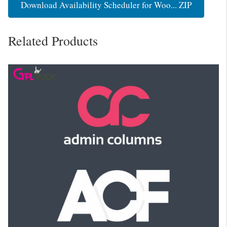
Download Availability Scheduler for Woo... ZIP
giriş
Atlasbet
Atlasbet
giriş
betnis
giriş
jokerbet
Related Products
giriş
millibahis
giriş
jasminbet
giriş
pulibet
giriş
pulibet
giriş
holiganbet
giriş
pusulabet
giriş
cratosroyalbet
giriş
dedebet
giriş
betplay
betplay
giriş
Festwin
giriş
jasminbet
giriş
biabet
giriş
Grandpashabet
giriş
Betbigo
Betbigo
giriş
Kalebet
Kalebet
giriş
Teosbet
Teosbet