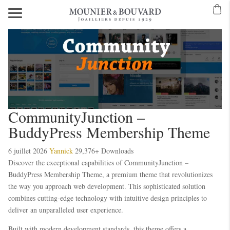
giriş
Restbet
Restbet
giriş
Amgbahis
Amgbahis
giriş
Romabet
Romabet
giriş
Grandpashabet
Grandpashabet
giriş
Marsbahis
Marsbahis
giriş
pulibet
giriş
pulibet
giriş
pusulabet
giriş
pusulabet
CommunityJunction –
giriş
Cratosroyalbet
BuddyPress Membership Theme
giriş
Cratosroyalbet
giriş
Grandpashabet
Grandpashabet
6 juillet 2026
Yannick
29,376+ Downloads
giriş
Grandpashabet
Discover the exceptional capabilities of CommunityJunction –
giriş
biabet
BuddyPress Membership Theme, a premium theme that revolutionizes
giriş
betplay
the way you approach web development. This sophisticated solution
giriş
jasminbet
combines cutting-edge technology with intuitive design principles to
giriş
dedebet
deliver an unparalleled user experience.
giriş
https://kaystudio.net
https://kaystudio.net
giriş
holiganbet
holiganbet
Built with modern development standards, this theme offers a