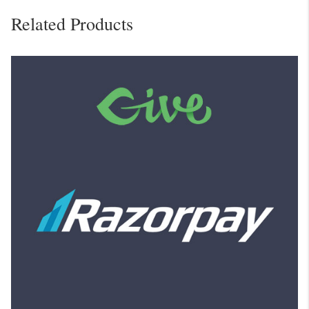
giriş
Atlasbet
Atlasbet
Related Products
giriş
betnis
giriş
jokerbet
giriş
millibahis
giriş
jasminbet
giriş
pulibet
giriş
pulibet
giriş
holiganbet
giriş
pusulabet
giriş
cratosroyalbet
giriş
dedebet
giriş
betplay
betplay
giriş
Festwin
giriş
jasminbet
giriş
biabet
giriş
Grandpashabet
giriş
Betbigo
Betbigo
giriş
Kalebet
Kalebet
giriş
Teosbet
Teosbet