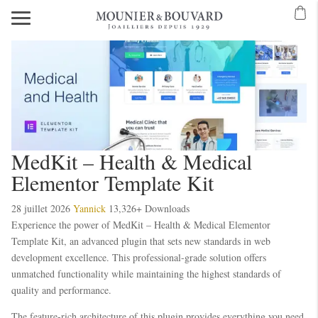
giriş
Restbet
Restbet
giriş
Amgbahis
Amgbahis
giriş
Romabet
Romabet
giriş
Grandpashabet
Grandpashabet
giriş
Marsbahis
Marsbahis
giriş
pulibet
giriş
pulibet
giriş
pusulabet
giriş
pusulabet
MedKit – Health & Medical
giriş
Cratosroyalbet
Elementor Template Kit
giriş
Cratosroyalbet
giriş
Grandpashabet
Grandpashabet
28 juillet 2026
Yannick
13,326+ Downloads
giriş
Grandpashabet
Experience the power of MedKit – Health & Medical Elementor
giriş
biabet
Template Kit, an advanced plugin that sets new standards in web
giriş
betplay
development excellence. This professional-grade solution offers
giriş
jasminbet
unmatched functionality while maintaining the highest standards of
giriş
dedebet
quality and performance.
giriş
https://kaystudio.net
https://kaystudio.net
giriş
holiganbet
holiganbet
The feature-rich architecture of this plugin provides everything you need