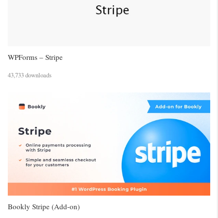
giriş
Amgbahis
Amgbahis
giriş
Royalbet
Royalbet
giriş
Jokerbet
Jokerbet
giriş
Zulabet
Zulabet
giriş
Matbet
Matbet
WPForms – Stripe
giriş
Pusulabet
Pusulabet
giriş
Meybet
Meybet
43,733 downloads
giriş
romabet
romabet
giriş
norabahis
norabahis
giriş
enbet
enbet
giriş
bahiscasino
bahiscasino
giriş
pokerklas
giriş
betzula
betzula
giriş
amgbahis
giriş
alobet
alobet
giriş
avrupabet
avrupabet
giriş
restbet
giriş
Betbigo
Betbigo
giriş
Kalebet
Kalebet
Bookly Stripe (Add-on)
giriş
Teosbet
Teosbet