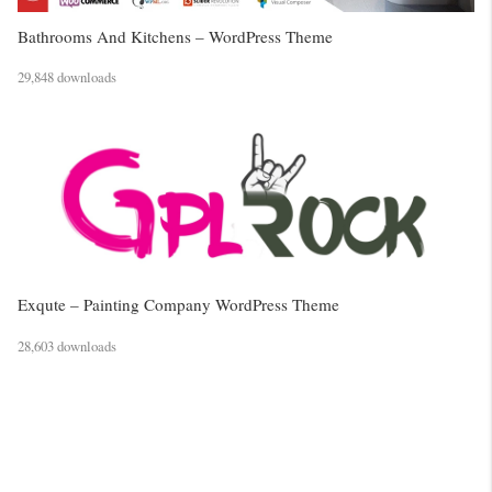
giriş
Amgbahis
Amgbahis
Bathrooms And Kitchens – WordPress Theme
giriş
Royalbet
Royalbet
giriş
Jokerbet
Jokerbet
29,848 downloads
giriş
Vegabet
Vegabet
giriş
Betzula
Betzula
giriş
Editörbet
Editörbet
giriş
romabet
giriş
norabahis
giriş
enbet
enbet
giriş
bahiscasino
bahiscasino
giriş
pokerklas
pokerklas
giriş
betzula
betzula
Exqute – Painting Company WordPress Theme
giriş
amgbahis
amgbahis
28,603 downloads
giriş
alobet
giriş
restbet
restbet
giriş
norabahis
giriş
Kalebet
Kalebet
giriş
Netbahis
Netbahis
giriş
Teosbet
Teosbet