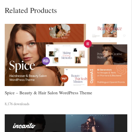
giriş
Atlasbet
Atlasbet
Related Products
giriş
betnis
giriş
jokerbet
giriş
millibahis
giriş
jasminbet
giriş
pulibet
giriş
pulibet
giriş
holiganbet
giriş
pusulabet
giriş
cratosroyalbet
giriş
dedebet
giriş
betplay
betplay
giriş
Festwin
Spice – Beauty & Hair Salon WordPress Theme
giriş
jasminbet
giriş
biabet
8,176 downloads
giriş
Grandpashabet
giriş
Betbigo
Betbigo
giriş
Kalebet
Kalebet
giriş
Teosbet
Teosbet