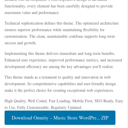
giriş
bahiscasino
bahiscasino
functionality, every element has been carefully designed to provide
giriş
romabet
romabet
maximum value and performance.
giriş
norabahis
norabahis
giriş
enbet
enbet
Technical sophistication defines this theme. The optimized architecture
giriş
amgbahis
amgbahis
ensures superior performance while maintaining flexibility for
giriş
pokerklas
pokerklas
customization. The clean, maintainable codebase supports long-term
giriş
betzula
betzula
success and growth.
giriş
bahiscasino
bahiscasino
Implementing this theme delivers immediate and long-term benefits.
giriş
avrupabet
avrupabet
Enhanced user experience, improved performance metrics, and increased
giriş
alobet
alobet
development efficiency are among the key advantages you'll realize.
giriş
restbet
restbet
giriş
Betbigo
Betbigo
This theme stands as a testament to quality and innovation in web
giriş
Kalebet
Kalebet
development. Its comprehensive capabilities and user-friendly design
giriş
Amgbahis
Amgbahis
make it the perfect choice for creating exceptional web experiences.
giriş
Royalbet
Royalbet
giriş
Teosbet
Teosbet
High Quality, Well Coded, Fast Loading, Mobile First, SEO Ready, Easy
giriş
Jokerbet
Jokerbet
to Use, Fully Customizable, Regularly Updated.
giriş
Vegabet
Vegabet
Download Omnity – Music Store WordPre... ZIP
giriş
Betzula
Betzula
giriş
meybet
meybet