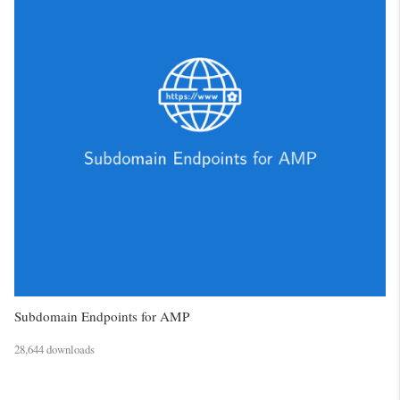
giriş
grandbetting
grandbetting
giriş
Amgbahis
Amgbahis
giriş
Romabet
Romabet
giriş
Teosbet
Teosbet
giriş
Betplay
Betplay
giriş
Enjoybet
Enjoybet
giriş
Editorbet
Editorbet
giriş
Vegabet
Vegabet
giriş
Sonbahis
Sonbahis
giriş
aresbet
aresbet
aresbet
giriş
aresbet
giriş
Atlasbet
Atlasbet
giriş
Atlasbet
Atlasbet
giriş
romabet
romabet
giriş
norabahis
norabahis
Subdomain Endpoints for AMP
giriş
enbet
enbet
giriş
amgbahis
amgbahis
28,644 downloads
giriş
pokerklas
pokerklas
giriş
betzula
betzula
giriş
bahiscasino
bahiscasino