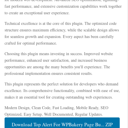
giriş
bahiscasino
bahiscasino
fast performance, and extensive customization capabilities work together
giriş
romabet
romabet
to create an exceptional user experience.
giriş
norabahis
norabahis
giriş
enbet
enbet
Technical excellence is at the core of this plugin. The optimized code
giriş
amgbahis
amgbahis
structure ensures maximum efficiency, while the scalable design allows
giriş
pokerklas
pokerklas
for seamless growth and expansion. Every aspect has been carefully
giriş
betzula
betzula
crafted for optimal performance.
giriş
bahiscasino
bahiscasino
Choosing this plugin means investing in success. Improved website
giriş
avrupabet
avrupabet
performance, enhanced user satisfaction, and increased business
giriş
alobet
alobet
opportunities are among the many benefits you'll experience. The
giriş
restbet
restbet
professional implementation ensures consistent results.
giriş
Betbigo
Betbigo
giriş
Kalebet
Kalebet
This plugin represents the perfect solution for developers who demand
giriş
Amgbahis
Amgbahis
excellence. Its comprehensive functionality, combined with ease of use,
giriş
Royalbet
Royalbet
makes it an essential tool for creating outstanding web experiences.
giriş
Teosbet
Teosbet
giriş
Jokerbet
Jokerbet
Modern Design, Clean Code, Fast Loading, Mobile Ready, SEO
giriş
Vegabet
Vegabet
Optimized, Easy Setup, Well Documented, Regular Updates.
giriş
Betzula
Betzula
Download Top Alert For WPBakery Page Bu... ZIP
giriş
meybet
meybet